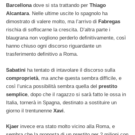
Barcellona
dove si sta trattando per
Thiago
Alcantara
. Nelle ultime uscite lo spagnolo ha
dimostrato di valere molto, ma l’arrivo di
Fabregas
rischia di soffocarne la crescita. D’altra parte i
blaugrana non vogliono perderlo definitivamente, così
hanno chiuso ogni discorso riguardante un
trasferimento definitivo a Roma.
Sabatini
ha tentato di intavolare il discorso sulla
comproprietà
, ma anche questa sembra difficile, e
così l’unica possibilità sembra quella del
prestito
semplice
, dopo che il ragazzo si sarà fatto le ossa in
Italia, tornerà in Spagna, destinato a sostituire un
giorno il trentunenne
Xavi
.
Kjaer
invece era stato molto vicino alla Roma, e
sembra che la proposta di un prestito per 2 milioni con