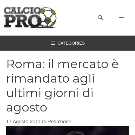
Vai
al
MEN
contenuto
CATEGORIES
Roma: il mercato è
rimandato agli
ultimi giorni di
agosto
17 Agosto 2011
di
Redazione