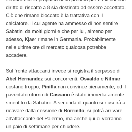
diritto di riscatto a 8 sia destinata ad essere accettata.
Ciò che rimane bloccato è la trattativa con il
calciatore, il cui agente ha ammesso di non sentire
Sabatini da molti giorni e che per lui, almeno per
adesso, Kjaer rimane in Germania. Probabilmente
nelle ultime ore di mercato qualcosa potrebbe
accadere.
Sul fronte attaccanti invece si registra il sorpasso di
Abel Hernandez
sui concorrenti.
Osvaldo
e
Nilmar
costano troppo,
Pinilla
non convince pienamente, ed il
paventato ritorno di
Cassano
è stato immediatamente
smentito da Sabatini. A seconda di quanto si riuscirà a
ricavare dalla cessione di
Borriello
, si potrà arrivare
all’attaccante del Palermo, ma anche qui ci vorranno
un paio di settimane per chiudere.