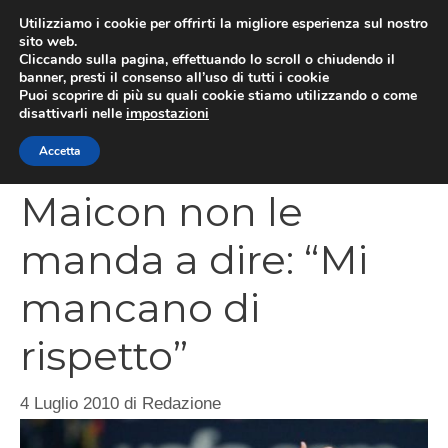
Vai
Utilizziamo i cookie per offrirti la migliore esperienza sul nostro
al
sito web.
MEN
Cliccando sulla pagina, effettuando lo scroll o chiudendo il
contenuto
banner, presti il consenso all’uso di tutti i cookie
Puoi scoprire di più su quali cookie stiamo utilizzando o come
disattivarli nelle
impostazioni
CATEGORIES
Accetta
Maicon non le
manda a dire: “Mi
mancano di
rispetto”
4 Luglio 2010
di
Redazione