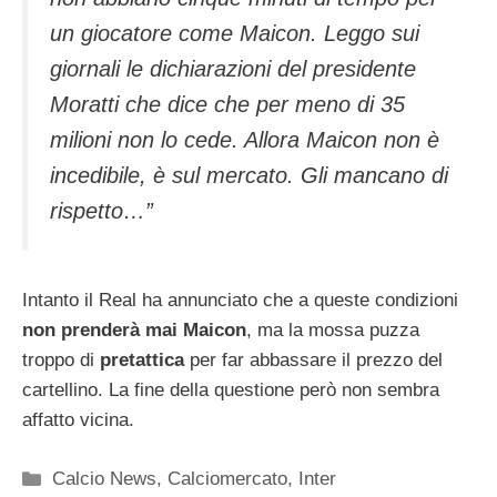
un giocatore come Maicon. Leggo sui
giornali le dichiarazioni del presidente
Moratti che dice che per meno di 35
milioni non lo cede. Allora Maicon non è
incedibile, è sul mercato. Gli mancano di
rispetto…”
Intanto il Real ha annunciato che a queste condizioni
non prenderà mai Maicon
, ma la mossa puzza
troppo di
pretattica
per far abbassare il prezzo del
cartellino. La fine della questione però non sembra
affatto vicina.
Categorie
Calcio News
,
Calciomercato
,
Inter