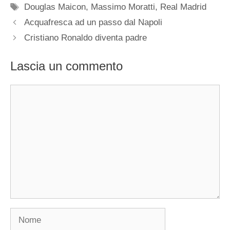
Tag
Douglas Maicon
,
Massimo Moratti
,
Real Madrid
Acquafresca ad un passo dal Napoli
Cristiano Ronaldo diventa padre
Lascia un commento
Commento
Nome