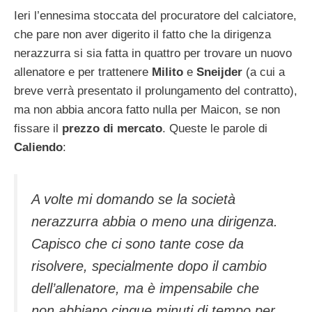
Ieri l’ennesima stoccata del procuratore del calciatore,
che pare non aver digerito il fatto che la dirigenza
nerazzurra si sia fatta in quattro per trovare un nuovo
allenatore e per trattenere
Milito
e
Sneijder
(a cui a
breve verrà presentato il prolungamento del contratto),
ma non abbia ancora fatto nulla per Maicon, se non
fissare il
prezzo di mercato
. Queste le parole di
Caliendo
:
A volte mi domando se la società
nerazzurra abbia o meno una dirigenza.
Capisco che ci sono tante cose da
risolvere, specialmente dopo il cambio
dell’allenatore, ma è impensabile che
non abbiano cinque minuti di tempo per