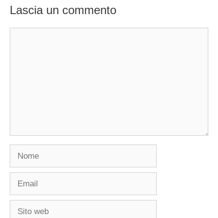
Lascia un commento
Commento
Nome
Email
Sito