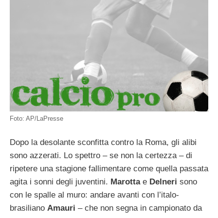
Foto: AP/LaPresse
Dopo la desolante sconfitta contro la Roma, gli alibi
sono azzerati. Lo spettro – se non la certezza – di
ripetere una stagione fallimentare come quella passata
agita i sonni degli juventini.
Marotta
e
Delneri
sono
con le spalle al muro: andare avanti con l’italo-
brasiliano
Amauri
– che non segna in campionato da