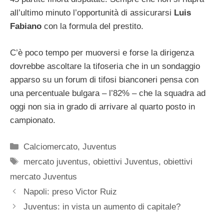
all’ultimo minuto l’opportunità di assicurarsi
Luis
Fabiano
con la formula del prestito.
C’è poco tempo per muoversi e forse la dirigenza
dovrebbe ascoltare la tifoseria che in un sondaggio
apparso su un forum di tifosi bianconeri pensa con
una percentuale bulgara – l’82% – che la squadra ad
oggi non sia in grado di arrivare al quarto posto in
campionato.
Categorie
Calciomercato
,
Juventus
Tag
mercato juventus
,
obiettivi Juventus
,
obiettivi
mercato Juventus
Napoli: preso Victor Ruiz
Juventus: in vista un aumento di capitale?