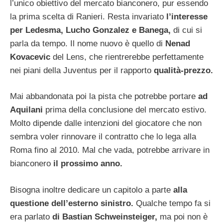
l’unico obiettivo del mercato bianconero, pur essendo
la prima scelta di Ranieri. Resta invariato
l’interesse
per Ledesma, Lucho Gonzalez e Banega,
di cui si
parla da tempo. Il nome nuovo è quello di
Nenad
Kovacevic
del Lens, che rientrerebbe perfettamente
nei piani della Juventus per il rapporto
qualità-prezzo.
Mai abbandonata poi la pista che potrebbe portare
ad
Aquilani
prima della conclusione del mercato estivo.
Molto dipende dalle intenzioni del giocatore che non
sembra voler rinnovare il contratto che lo lega alla
Roma fino al 2010. Mal che vada, potrebbe arrivare in
bianconero
il prossimo anno.
Bisogna inoltre dedicare un capitolo a parte
alla
questione dell’esterno sinistro.
Qualche tempo fa si
era parlato
di Bastian Schwein­steiger,
ma poi non è