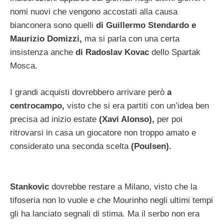
nomi nuovi che vengono accostati alla causa
bianconera sono quelli
di Guillermo Stendardo e
Maurizio Domizzi,
ma si parla con una certa
insistenza anche
di Radoslav Kovac
dello Spartak
Mosca.
I grandi acquisti dovrebbero arrivare però
a
centrocampo,
visto che si era partiti con un’idea ben
precisa ad inizio estate
(Xavi Alonso),
per poi
ritrovarsi in casa un giocatore non troppo amato e
considerato una seconda scelta
(Poulsen).
Stankovic
dovrebbe restare a Milano, visto che la
tifoseria non lo vuole e che Mourinho negli ultimi tempi
gli ha lanciato segnali di stima. Ma il serbo non era