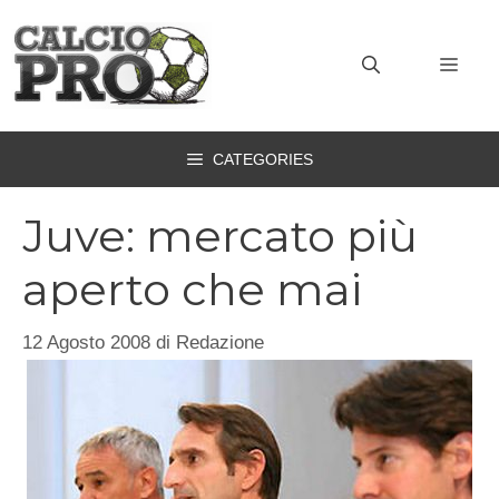
Vai
al
MEN
contenuto
CATEGORIES
Juve: mercato più
aperto che mai
12 Agosto 2008
di
Redazione