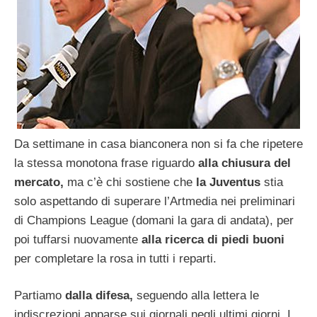
Da settimane in casa bianconera non si fa che ripetere
la stessa monotona frase riguardo
alla chiusura del
mercato,
ma c’è chi sostiene che
la Juventus
stia
solo aspettando di superare l’Artmedia nei preliminari
di Champions League (domani la gara di andata), per
poi tuffarsi nuovamente
alla ricerca di piedi buoni
per completare la rosa in tutti i reparti.
Partiamo
dalla difesa,
seguendo alla lettera le
indiscrezioni apparse sui giornali negli ultimi giorni. I