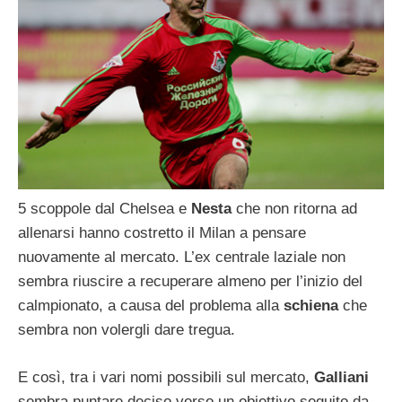
5 scoppole dal Chelsea e
Nesta
che non ritorna ad
allenarsi hanno costretto il Milan a pensare
nuovamente al mercato. L’ex centrale laziale non
sembra riuscire a recuperare almeno per l’inizio del
calmpionato, a causa del problema alla
schiena
che
sembra non volergli dare tregua.
E così, tra i vari nomi possibili sul mercato,
Galliani
sembra puntare deciso verso un obiettivo seguito da