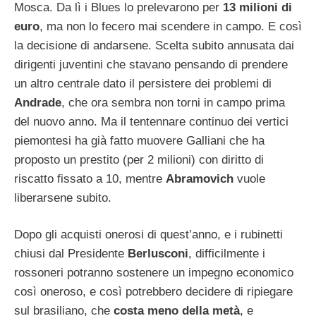
Mosca. Da lì i Blues lo prelevarono per
13 milioni di
euro
, ma non lo fecero mai scendere in campo. E così
la decisione di andarsene. Scelta subito annusata dai
dirigenti juventini che stavano pensando di prendere
un altro centrale dato il persistere dei problemi di
Andrade
, che ora sembra non torni in campo prima
del nuovo anno. Ma il tentennare continuo dei vertici
piemontesi ha già fatto muovere Galliani che ha
proposto un prestito (per 2 milioni) con diritto di
riscatto fissato a 10, mentre
Abramovich
vuole
liberarsene subito.
Dopo gli acquisti onerosi di quest’anno, e i rubinetti
chiusi dal Presidente
Berlusconi
, difficilmente i
rossoneri potranno sostenere un impegno economico
così oneroso, e così potrebbero decidere di ripiegare
sul brasiliano, che
costa meno della metà
, e