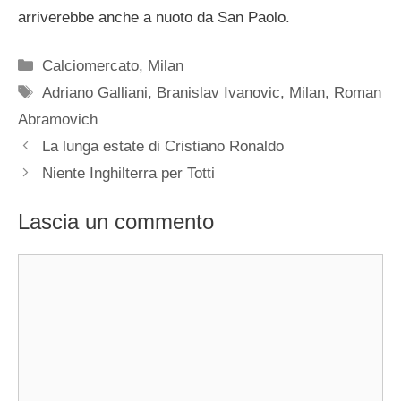
arriverebbe anche a nuoto da San Paolo.
Categorie
Calciomercato
,
Milan
Tag
Adriano Galliani
,
Branislav Ivanovic
,
Milan
,
Roman
Abramovich
La lunga estate di Cristiano Ronaldo
Niente Inghilterra per Totti
Lascia un commento
Commento