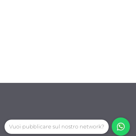
Vuoi pubblicare sul nostro network?