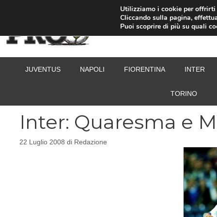
Vai
Utilizziamo i cookie per offrirt
Cliccando sulla pagina, effettua
al
Puoi scoprire di più su quali c
contenuto
JUVENTUS
NAPOLI
FIORENTINA
INTER
TORINO
Inter: Quaresma e M
22 Luglio 2008
di
Redazione