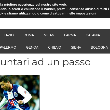
i la migliore esperienza sul nostro sito web.
ndo lo scroll o chiudendo il banner, presti il consenso all’uso di tutti i
ookie stiamo utilizzando o come disattivarli nelle
impostazioni
NEW
LAZIO
ROMA
MILAN
PARMA
CATANIA
PALERMO
GENOA
CHIEVO
SIENA
BOLOGNA
untari ad un passo