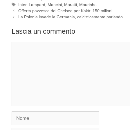
Tag
Inter
,
Lampard
,
Mancini
,
Moratti
,
Mourinho
Offerta pazzesca del Chelsea per Kakà: 150 milioni
La Polonia invade la Germania, calcisticamente parlando
Lascia un commento
Commento
Nome