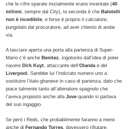
che le cifre sparate inizialmente erano inventate (
40
milioni
, sempre dal City), la seconda è che
Balotelli
non è incedibile
, e forse è proprio il calciatore,
pungolato dal procuratore, ad aver chiesto di andar
via.
A lasciare aperta una porta alla partenza di Super-
Mario c’è anche
Benitez
, ingolosito dall’idea di poter
riavere
Dirk Kuyt
, attaccante dell’
Olanda
e del
Liverpool
. Sarebbe lui l’indiziato numero uno a
sostituire l’italo-ghanese in caso di partenza, dato che
piace talmente tanto all’allenatore spagnolo che
l’aveva proposto anche alla
Juve
quando si parlava
del suo ingaggio.
Se però i Reds, che probabilmente faranno a meno
anche di
Fernando Torres
, dovessero rifiutare,