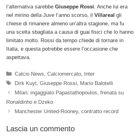
l’alternativa sarebbe
Giuseppe Rossi
. Anche lui era
nel mirino della Juve l’anno scorso, il
Villareal
gli
chiese di rimanere almeno un’altra stagione, ma fu
una scelta sbagliata a causa di guai fisici che lo hanno
limitato molto. Rossi da tempo chiede di tornare in
Italia, e questa potrebbe essere l’occasione che
aspettava.
Categorie
Calcio News
,
Calciomercato
,
Inter
Tag
Dirk Kuyt
,
Giuseppe Rossi
,
Mario Balotelli
Milan: ingaggiato Papastathopoulos, frenata su
Ronaldinho e Dzeko
Manchester United-Rooney, contratto record
Lascia un commento