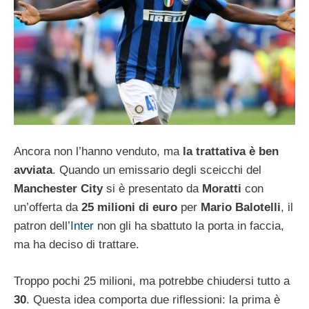
Ancora non l’hanno venduto, ma
la trattativa è ben
avviata
. Quando un emissario degli sceicchi del
Manchester City
si è presentato da
Moratti
con
un’offerta da
25 milioni di euro
per
Mario Balotelli
, il
patron dell’
Inter
non gli ha sbattuto la porta in faccia,
ma ha deciso di trattare.
Troppo pochi 25 milioni, ma potrebbe chiudersi tutto a
30
. Questa idea comporta due riflessioni: la prima è