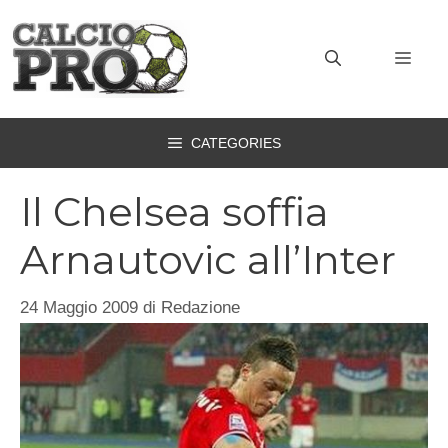
Vai
al
MEN
contenuto
CATEGORIES
Il Chelsea soffia
Arnautovic all’Inter
24 Maggio 2009
di
Redazione