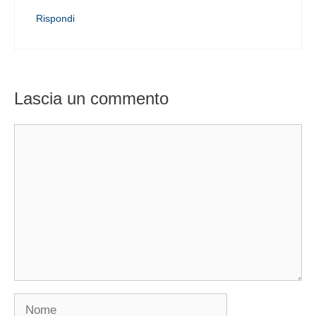
Rispondi
Lascia un commento
Commento
Nome