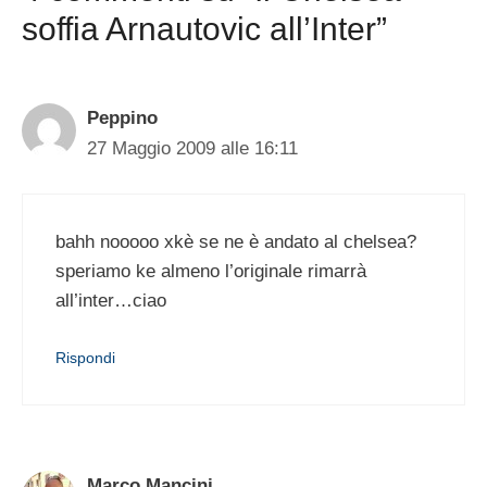
soffia Arnautovic all’Inter”
Peppino
27 Maggio 2009 alle 16:11
bahh nooooo xkè se ne è andato al chelsea?
speriamo ke almeno l’originale rimarrà
all’inter…ciao
Rispondi
Marco Mancini