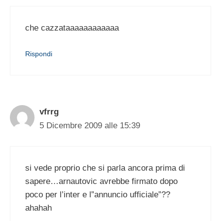
che cazzataaaaaaaaaaaa
Rispondi
vfrrg
5 Dicembre 2009 alle 15:39
si vede proprio che si parla ancora prima di
sapere…arnautovic avrebbe firmato dopo
poco per l’inter e l”annuncio ufficiale”??
ahahah