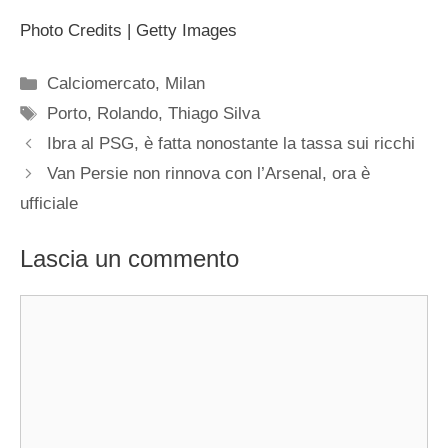
Photo Credits | Getty Images
Categorie
Calciomercato
,
Milan
Tag
Porto
,
Rolando
,
Thiago Silva
Ibra al PSG, è fatta nonostante la tassa sui ricchi
Van Persie non rinnova con l’Arsenal, ora è
ufficiale
Lascia un commento
Commento