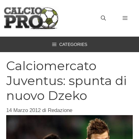
Vai
al
MEN
contenuto
CATEGORIES
Calciomercato
Juventus: spunta di
nuovo Dzeko
14 Marzo 2012
di
Redazione