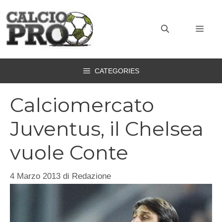
Vai
al
MEN
contenuto
CATEGORIES
Calciomercato
Juventus, il Chelsea
vuole Conte
4 Marzo 2013
di
Redazione