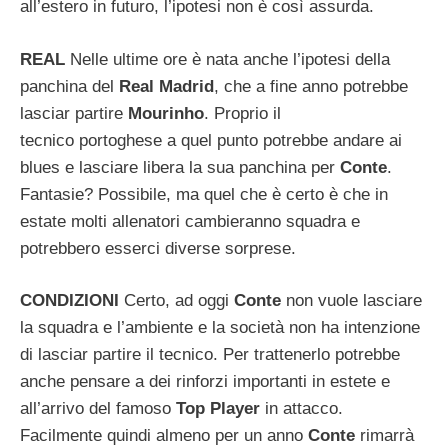
all’estero in futuro, l’ipotesi non è così assurda.
REAL
Nelle ultime ore è nata anche l’ipotesi della
panchina del
Real Madrid
, che a fine anno potrebbe
lasciar partire
Mourinho
. Proprio il
tecnico portoghese a quel punto potrebbe andare ai
blues e lasciare libera la sua panchina per
Conte
.
Fantasie? Possibile, ma quel che è certo è che in
estate molti allenatori cambieranno squadra e
potrebbero esserci diverse sorprese.
CONDIZIONI
Certo, ad oggi
Conte
non vuole lasciare
la squadra e l’ambiente e la società non ha intenzione
di lasciar partire il tecnico. Per trattenerlo potrebbe
anche pensare a dei rinforzi importanti in estete e
all’arrivo del famoso
Top Player
in attacco.
Facilmente quindi almeno per un anno
Conte
rimarrà