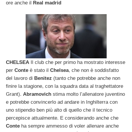
ore anche il
Real madrid
CHELSEA
Il club che per primo ha mostrato interesse
per
Conte
è stato il
Chelsea
, che non è soddisfatto
del lavoro di
Benitez
(tanto che potrebbe anche non
finire la stagione, con la squadra data al traghettatore
Grant).
Abramovich
stima molto l’allenatore juventino
e potrebbe convincerlo ad andare in Inghilterra con
uno stipendio ben più alto di quello che il tecnico
percepisce attualmente. E considerando anche che
Conte
ha sempre ammesso di voler allenare anche