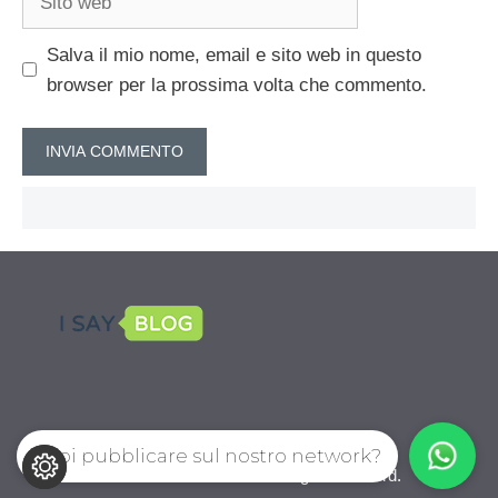
web
Salva il mio nome, email e sito web in questo
browser per la prossima volta che commento.
Vuoi pubblicare sul nostro network?
CalcioPro.com © 2026. All right reserverd.