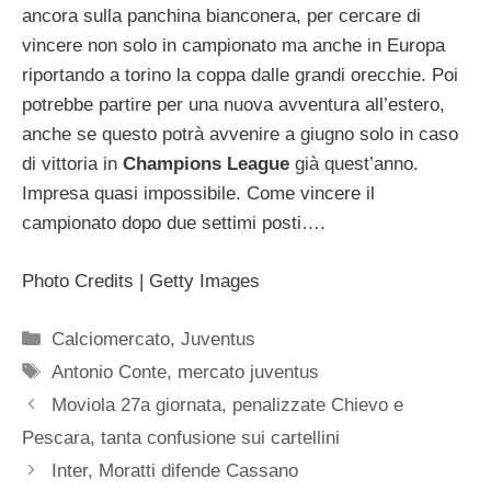
ancora sulla panchina bianconera, per cercare di
vincere non solo in campionato ma anche in Europa
riportando a torino la coppa dalle grandi orecchie. Poi
potrebbe partire per una nuova avventura all’estero,
anche se questo potrà avvenire a giugno solo in caso
di vittoria in
Champions
League
già quest’anno.
Impresa quasi impossibile. Come vincere il
campionato dopo due settimi posti….
Photo Credits | Getty Images
Categorie
Calciomercato
,
Juventus
Tag
Antonio Conte
,
mercato juventus
Moviola 27a giornata, penalizzate Chievo e
Pescara, tanta confusione sui cartellini
Inter, Moratti difende Cassano