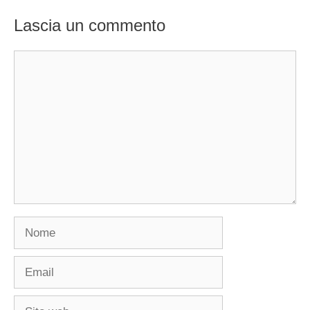
Lascia un commento
Commento
Nome
Email
Sito