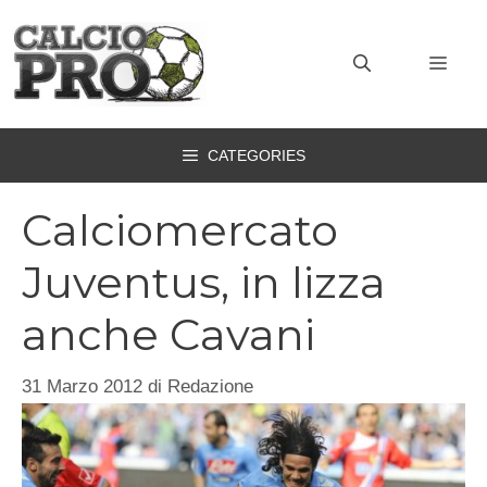
Vai
al
MEN
contenuto
CATEGORIES
Calciomercato
Juventus, in lizza
anche Cavani
31 Marzo 2012
di
Redazione