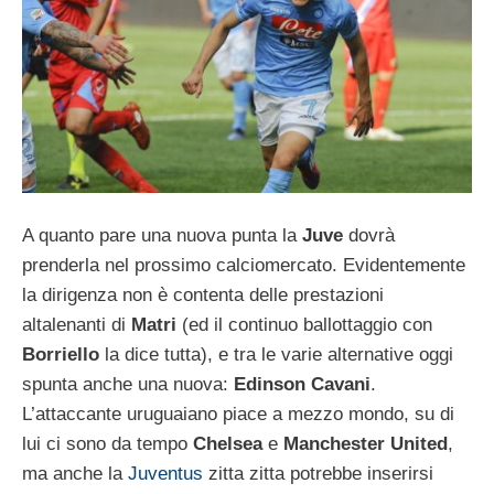
A quanto pare una nuova punta la
Juve
dovrà
prenderla nel prossimo calciomercato. Evidentemente
la dirigenza non è contenta delle prestazioni
altalenanti di
Matri
(ed il continuo ballottaggio con
Borriello
la dice tutta), e tra le varie alternative oggi
spunta anche una nuova:
Edinson Cavani
.
L’attaccante uruguaiano piace a mezzo mondo, su di
lui ci sono da tempo
Chelsea
e
Manchester United
,
ma anche la
Juventus
zitta zitta potrebbe inserirsi