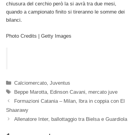
chiusura del cerchio però la si avrà tra due mesi,
quando a campionato finito si tireranno le somme dei
bilanci.
Photo Credits | Getty Images
Categorie
Calciomercato
,
Juventus
Tag
Beppe Marotta
,
Edinson Cavani
,
mercato juve
Formazioni Catania – Milan, Ibra in coppia con El
Shaarawy
Allenatore Inter, ballottaggio tra Bielsa e Guardiola