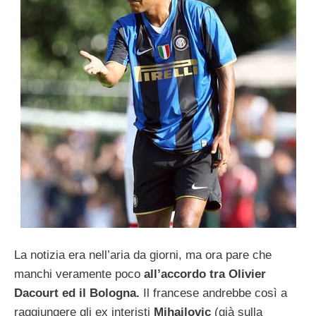
La notizia era nell’aria da giorni, ma ora pare che
manchi veramente poco
all’accordo tra Olivier
Dacourt ed il Bologna.
Il francese andrebbe così a
raggiungere gli ex interisti
Mihajlovic
(già sulla