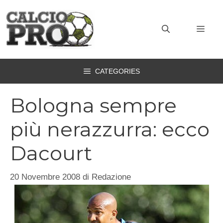
Vai
al
MEN
contenuto
CATEGORIES
Bologna sempre
più nerazzurra: ecco
Dacourt
20 Novembre 2008
di
Redazione