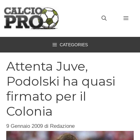
Vai
al
MEN
contenuto
CATEGORIES
Attenta Juve,
Podolski ha quasi
firmato per il
Colonia
9 Gennaio 2009
di
Redazione