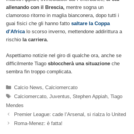
allenando con il Brescia,
mentre sogna un
clamoroso ritorno in maglia bianconera, dopo tutti i
guai fisici che gli hanno fatto
saltare la Coppa
d’Africa
lo scorso inverno, mettendone addirittura a
rischio
la carriera.
Aspettiamo notizie nel giro di qualche ora, anche se
difficilmente Tiago
sbloccherà una situazione
che
sembra fin troppo complicata.
Categorie
Calcio News
,
Calciomercato
Tag
Calciomercato
,
Juventus
,
Stephen Appiah
,
Tiago
Mendes
Premier League: cade l’Arsenal, si rialza lo United
Roma-Menez: è fatta!