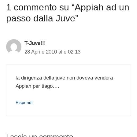
1 commento su “Appiah ad un
passo dalla Juve”
T-Juve!!!
28 Aprile 2010 alle 02:13
la dirigenza della juve non doveva vendera
Appiah per tiago….
Rispondi
Lascia un commento