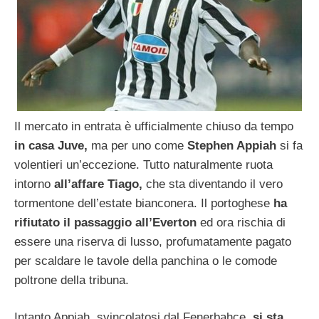
Il mercato in entrata è ufficialmente chiuso da tempo
in casa Juve,
ma per uno come
Stephen Appiah
si fa
volentieri un’eccezione. Tutto naturalmente ruota
intorno
all’affare Tiago,
che sta diventando il vero
tormentone dell’estate bianconera. Il portoghese
ha
rifiutato il passaggio all’Everton
ed ora rischia di
essere una riserva di lusso, profumatamente pagato
per scaldare le tavole della panchina o le comode
poltrone della tribuna.
Intanto Appiah, svincolatosi dal Fenerbahce,
si sta