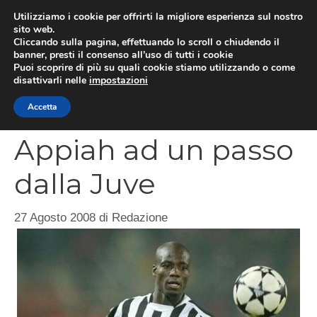
Vai
Utilizziamo i cookie per offrirti la migliore esperienza sul nostro
al
sito web.
MEN
Cliccando sulla pagina, effettuando lo scroll o chiudendo il
contenuto
banner, presti il consenso all’uso di tutti i cookie
Puoi scoprire di più su quali cookie stiamo utilizzando o come
disattivarli nelle
impostazioni
CATEGORIES
Accetta
Appiah ad un passo
dalla Juve
27 Agosto 2008
di
Redazione