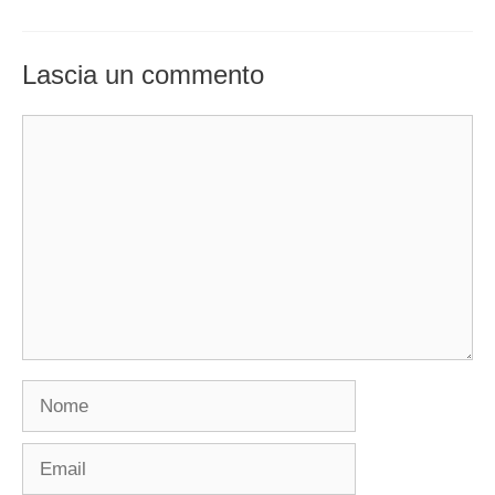
Lascia un commento
Commento
Nome
Email