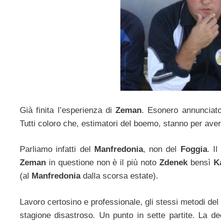
Già finita l’esperienza di
Zeman
. Esonero annunciato
Tutti coloro che, estimatori del boemo, stanno per aver
Parliamo infatti del
Manfredonia
, non del
Foggia
. I
Zeman
in questione non è il più noto
Zdenek
bensì
K
(al
Manfredonia
dalla scorsa estate).
Lavoro certosino e professionale, gli stessi metodi del
stagione disastroso. Un punto in sette partite. La de