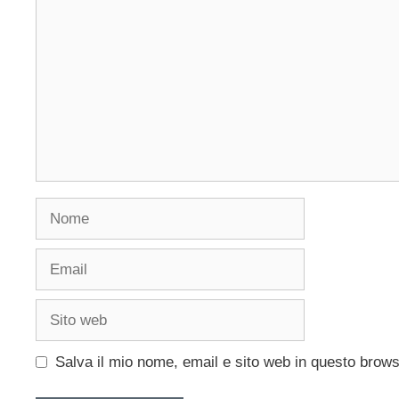
Nome
Email
Sito
web
Salva il mio nome, email e sito web in questo brow