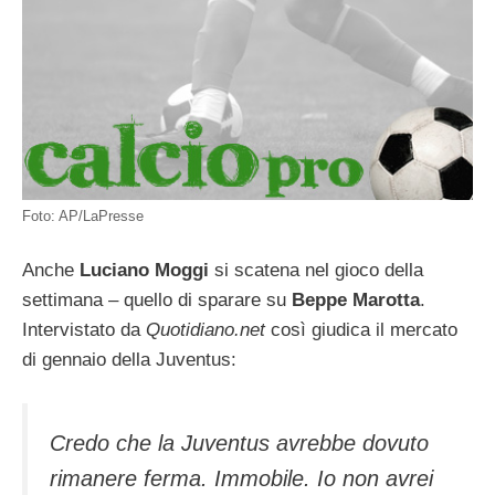
Foto: AP/LaPresse
Anche
Luciano Moggi
si scatena nel gioco della
settimana – quello di sparare su
Beppe Marotta
.
Intervistato da
Quotidiano.net
così giudica il mercato
di gennaio della Juventus:
Credo che la Juventus avrebbe dovuto
rimanere ferma. Immobile. Io non avrei