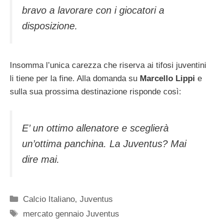
bravo a lavorare con i giocatori a
disposizione.
Insomma l’unica carezza che riserva ai tifosi juventini
li tiene per la fine. Alla domanda su
Marcello Lippi
e
sulla sua prossima destinazione risponde così:
E’ un ottimo allenatore e sceglierà
un’ottima panchina. La Juventus? Mai
dire mai.
Categorie
Calcio Italiano
,
Juventus
Tag
mercato gennaio Juventus