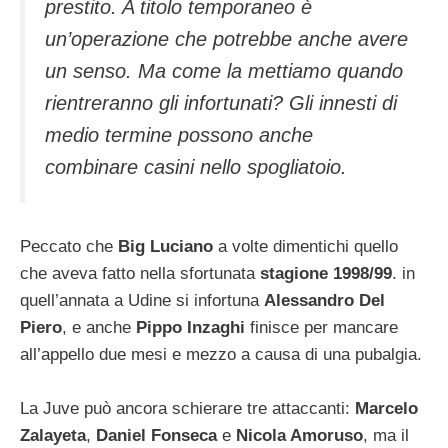
prestito. A titolo temporaneo è
un’operazione che potrebbe anche avere
un senso. Ma come la mettiamo quando
rientreranno gli infortunati? Gli innesti di
medio termine possono anche
combinare casini nello spogliatoio.
Peccato che
Big Luciano
a volte dimentichi quello
che aveva fatto nella sfortunata
stagione 1998/99
. in
quell’annata a Udine si infortuna
Alessandro Del
Piero
, e anche
Pippo Inzaghi
finisce per mancare
all’appello due mesi e mezzo a causa di una pubalgia.
La Juve può ancora schierare tre attaccanti:
Marcelo
Zalayeta
,
Daniel Fonseca
e
Nicola Amoruso
, ma il