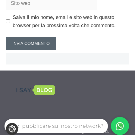
web
Salva il mio nome, email e sito web in questo
browser per la prossima volta che commento.
Vuoi pubblicare sul nostro network?
CalcioPro.com © 2026. All right reserverd.