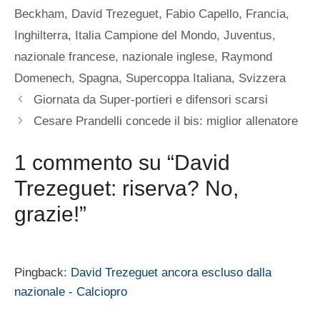
Beckham
,
David Trezeguet
,
Fabio Capello
,
Francia
,
Inghilterra
,
Italia Campione del Mondo
,
Juventus
,
nazionale francese
,
nazionale inglese
,
Raymond
Domenech
,
Spagna
,
Supercoppa Italiana
,
Svizzera
Giornata da Super-portieri e difensori scarsi
Cesare Prandelli concede il bis: miglior allenatore
1 commento su “David
Trezeguet: riserva? No,
grazie!”
Pingback:
David Trezeguet ancora escluso dalla
nazionale - Calciopro