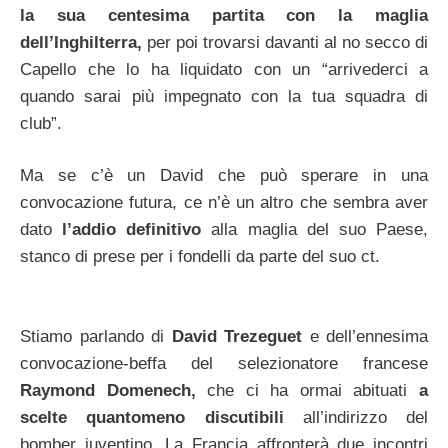
la sua centesima partita con la maglia
dell’Inghilterra,
per poi trovarsi davanti al no secco di
Capello che lo ha liquidato con un “arrivederci a
quando sarai più impegnato con la tua squadra di
club”.
Ma se c’è un David che può sperare in una
convocazione futura, ce n’è un altro che sembra aver
dato
l’addio definitivo
alla maglia del suo Paese,
stanco di prese per i fondelli da parte del suo ct.
Stiamo parlando di
David Trezeguet
e dell’ennesima
convocazione-beffa del selezionatore francese
Raymond Domenech,
che ci ha ormai abituati
a
scelte quantomeno discutibili
all’indirizzo del
bomber juventino. La Francia affronterà due incontri