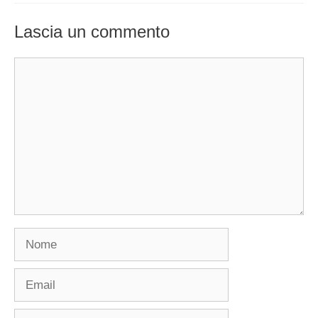
Lascia un commento
Commento
Nome
Email
Sito