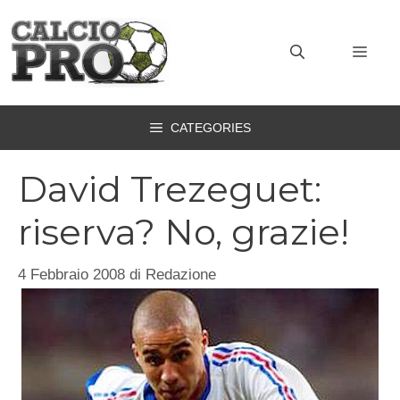
Vai
al
MEN
contenuto
CATEGORIES
David Trezeguet:
riserva? No, grazie!
4 Febbraio 2008
di
Redazione