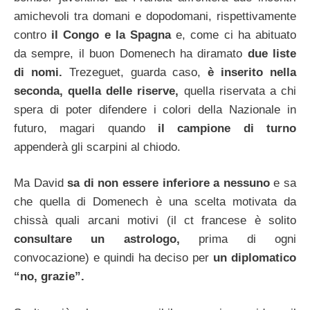
amichevoli tra domani e dopodomani, rispettivamente
contro
il Congo e la Spagna
e, come ci ha abituato
da sempre, il buon Domenech ha diramato
due liste
di nomi.
Trezeguet, guarda caso,
è inserito nella
seconda, quella delle riserve,
quella riservata a chi
spera di poter difendere i colori della Nazionale in
futuro, magari quando
il campione di turno
appenderà gli scarpini al chiodo.
Ma David
sa di non essere inferiore a nessuno
e sa
che quella di Domenech è una scelta motivata da
chissà quali arcani motivi (il ct francese è solito
consultare un astrologo,
prima di ogni
convocazione) e quindi ha deciso per
un diplomatico
“no, grazie”.