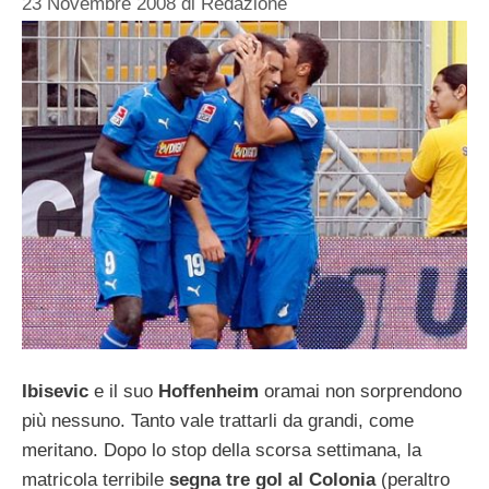
23 Novembre 2008
di
Redazione
Ibisevic
e il suo
Hoffenheim
oramai non sorprendono
più nessuno. Tanto vale trattarli da grandi, come
meritano. Dopo lo stop della scorsa settimana, la
matricola terribile
segna tre gol al Colonia
(peraltro