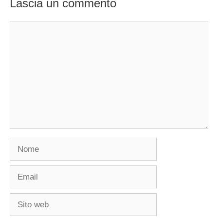
Lascia un commento
Commento
Nome
Email
Sito
web