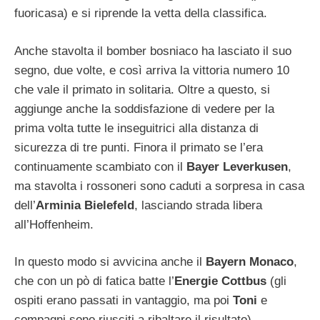
fuoricasa) e si riprende la vetta della classifica.
Anche stavolta il bomber bosniaco ha lasciato il suo
segno, due volte, e così arriva la vittoria numero 10
che vale il primato in solitaria. Oltre a questo, si
aggiunge anche la soddisfazione di vedere per la
prima volta tutte le inseguitrici alla distanza di
sicurezza di tre punti. Finora il primato se l’era
continuamente scambiato con il
Bayer Leverkusen
,
ma stavolta i rossoneri sono caduti a sorpresa in casa
dell’
Arminia Bielefeld
, lasciando strada libera
all’Hoffenheim.
In questo modo si avvicina anche il
Bayern Monaco
,
che con un pò di fatica batte l’
Energie Cottbus
(gli
ospiti erano passati in vantaggio, ma poi
Toni
e
compagni sono riusciti a ribaltare il risultato),