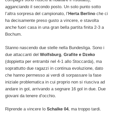
agganciando il secondo posto. Un solo punto sotto
l’altra sorpresa del campionato, l’
Herta Berlino
che ci
ha decisamente preso gusto a vincere, e stavolta
anche fuori casa in una gran bella partita finita 2-3 a
Bochum.
Stanno nascendo due stelle nella Bundesliga. Sono i
due attaccanti del
Wolfsburg
,
Grafite e Dzeko
(doppietta per entrambi nel 4-1 allo Stoccarda), ma
soprattutto due ragazzi in continua evoluzione, dato
che hanno permesso ai verdi di sorpassare la fase
iniziale problematica in cui proprio non si riusciva ad
andare in gol, arrivando a segnare 16 gol in due. Due
giovani da tenere d’occhio.
Riprende a vincere lo
Schalke 04
, ma troppo tardi.