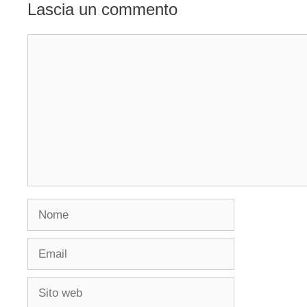
Lascia un commento
Commento
Nome
Email
Sito
web