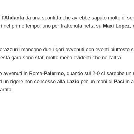
l’
Atalanta
da una sconfitta che avrebbe saputo molto di ser
i
nel primo tempo, uno per trattenuta netta su
Maxi Lopez
,
 nerazzurri mancano due rigori avvenuti con eventi piuttosto si
esta gara sono stati molto meno evidenti che nell’altra.
ono avvenuti in Roma-
Palermo
, quando sul 2-0 ci sarebbe un 
 ed un rigore non concesso alla
Lazio
per un mani di
Paci
in a
rtita.