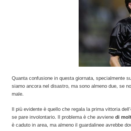
Quanta confusione in questa giornata, specialmente s
siamo ancora nel disastro, ma sono almeno due, se no
male.
Il più evidente è quello che regala la prima vittoria dell
se pare involontario. Il problema è che avviene
di mol
è caduto in area, ma almeno il guardalinee avrebbe dov