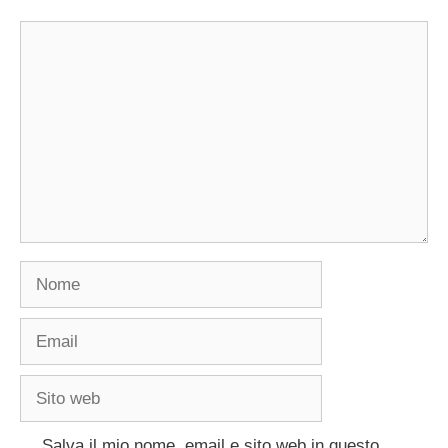
Commento
Nome
Email
Sito
web
Salva il mio nome, email e sito web in questo