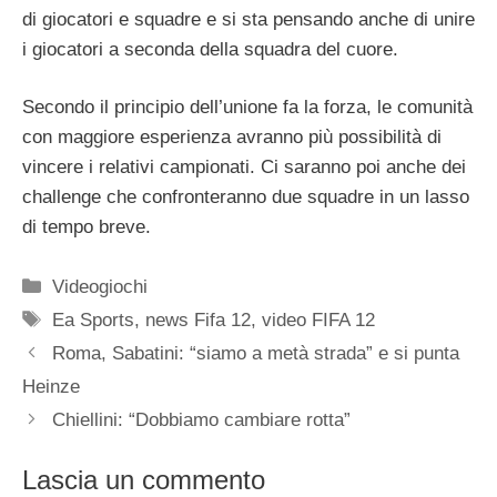
di giocatori e squadre e si sta pensando anche di unire
i giocatori a seconda della squadra del cuore.
Secondo il principio dell’unione fa la forza, le comunità
con maggiore esperienza avranno più possibilità di
vincere i relativi campionati. Ci saranno poi anche dei
challenge che confronteranno due squadre in un lasso
di tempo breve.
Categorie
Videogiochi
Tag
Ea Sports
,
news Fifa 12
,
video FIFA 12
Roma, Sabatini: “siamo a metà strada” e si punta
Heinze
Chiellini: “Dobbiamo cambiare rotta”
Lascia un commento