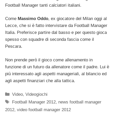
Football Manager tanti calciatori italiani.
Come
Massimo Oddo
, ex giocatore del Milan oggi al
Lecce, che si è fatto intervistare da Football Manager
Italia. Preferisce partire dal basso e per questo gioca
spesso con squadre di seconda fascia come il
Pescara.
Non prende però il gioco come allenamento in
funzione di un futuro da allenatore come il padre. Lui è
più interessato agli aspetti manageriali, al bilancio ed
agli aspetti finanziari che alla tattica.
Categorie
Video
,
Videogiochi
Tag
Football Manager 2012
,
news football manager
2012
,
video football manager 2012