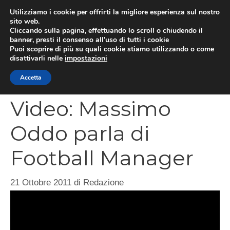
Vai
Utilizziamo i cookie per offrirti la migliore esperienza sul nostro
al
sito web.
MEN
Cliccando sulla pagina, effettuando lo scroll o chiudendo il
contenuto
banner, presti il consenso all’uso di tutti i cookie
Puoi scoprire di più su quali cookie stiamo utilizzando o come
disattivarli nelle
impostazioni
CATEGORIES
Accetta
Video: Massimo
Oddo parla di
Football Manager
21 Ottobre 2011
di
Redazione