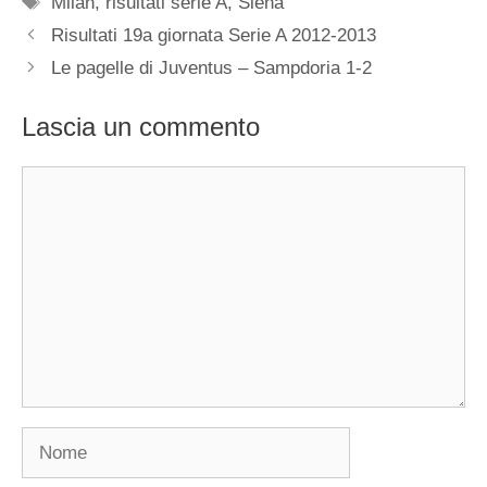
Milan
,
risultati serie A
,
Siena
Risultati 19a giornata Serie A 2012-2013
Le pagelle di Juventus – Sampdoria 1-2
Lascia un commento
Commento
Nome