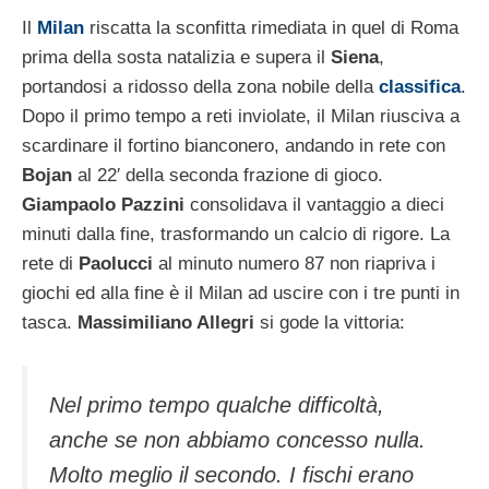
Il
Milan
riscatta la sconfitta rimediata in quel di Roma
prima della sosta natalizia e supera il
Siena
,
portandosi a ridosso della zona nobile della
classifica
.
Dopo il primo tempo a reti inviolate, il Milan riusciva a
scardinare il fortino bianconero, andando in rete con
Bojan
al 22′ della seconda frazione di gioco.
Giampaolo Pazzini
consolidava il vantaggio a dieci
minuti dalla fine, trasformando un calcio di rigore. La
rete di
Paolucci
al minuto numero 87 non riapriva i
giochi ed alla fine è il Milan ad uscire con i tre punti in
tasca.
Massimiliano Allegri
si gode la vittoria:
Nel primo tempo qualche difficoltà,
anche se non abbiamo concesso nulla.
Molto meglio il secondo. I fischi erano