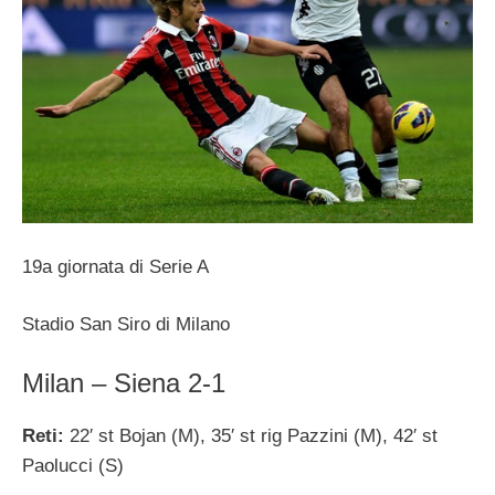
19a giornata di Serie A
Stadio San Siro di Milano
Milan – Siena 2-1
Reti:
22′ st Bojan (M), 35′ st rig Pazzini (M), 42′ st
Paolucci (S)