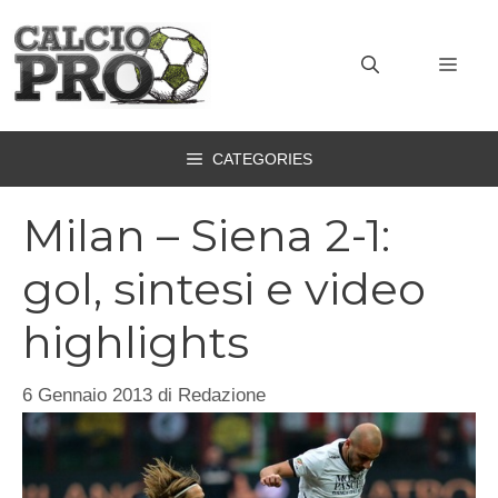
Vai
al
MEN
contenuto
CATEGORIES
Milan – Siena 2-1:
gol, sintesi e video
highlights
6 Gennaio 2013
di
Redazione