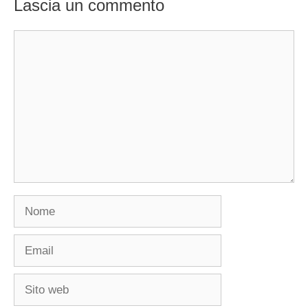
Lascia un commento
Commento
Nome
Email
Sito
web