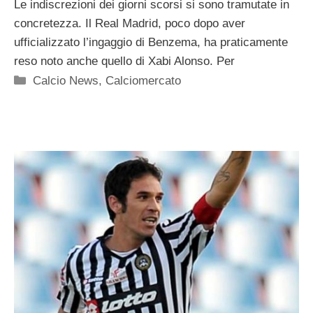
Le indiscrezioni dei giorni scorsi si sono tramutate in
concretezza. Il Real Madrid, poco dopo aver
ufficializzato l’ingaggio di Benzema, ha praticamente
reso noto anche quello di Xabi Alonso. Per
Categorie
Calcio News
,
Calciomercato