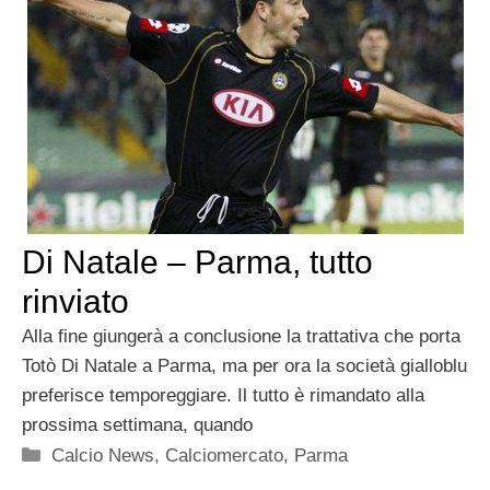
Di Natale – Parma, tutto
rinviato
Alla fine giungerà a conclusione la trattativa che porta
Totò Di Natale a Parma, ma per ora la società gialloblu
preferisce temporeggiare. Il tutto è rimandato alla
prossima settimana, quando
Categorie
Calcio News
,
Calciomercato
,
Parma