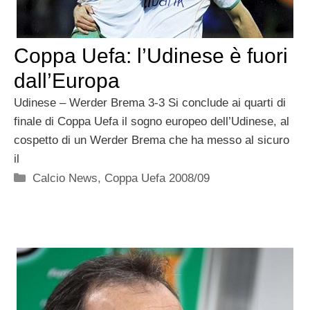
Coppa Uefa: l’Udinese è fuori
dall’Europa
Udinese – Werder Brema 3-3 Si conclude ai quarti di
finale di Coppa Uefa il sogno europeo dell’Udinese, al
cospetto di un Werder Brema che ha messo al sicuro
il
Categorie
Calcio News
,
Coppa Uefa 2008/09