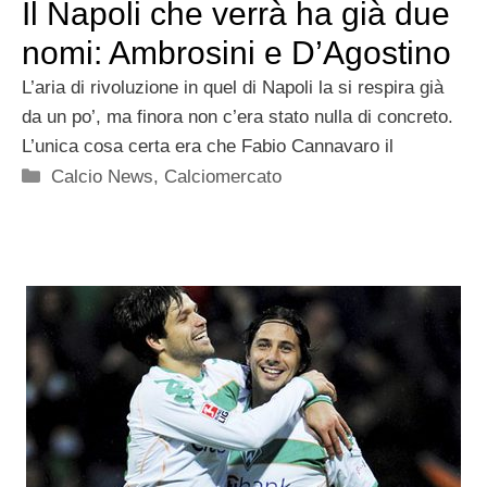
Il Napoli che verrà ha già due
nomi: Ambrosini e D’Agostino
L’aria di rivoluzione in quel di Napoli la si respira già
da un po’, ma finora non c’era stato nulla di concreto.
L’unica cosa certa era che Fabio Cannavaro il
Categorie
Calcio News
,
Calciomercato