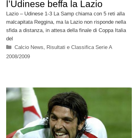
l’Udinese beffa la Lazio
Lazio – Udinese 1-3 La Samp chiama con 5 reti alla
malcapitata Reggina, ma la Lazio non risponde nella
sfida a distanza, in attesa della finale di Coppa Italia
del
Categorie
Calcio News
,
Risultati e Classifica Serie A
2008/2009