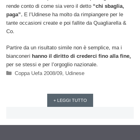
rende conto di come sia vero il detto
“chi sbaglia,
paga”.
E l’Udinese ha molto da rimpiangere per le
tante occasioni create e poi fallite da Quagliarella &
Co.
Partire da un risultato simile non è semplice, ma i
bianconeri
hanno il diritto di crederci fino alla fine,
per se stessi e per l’orgoglio nazionale.
Categorie
Coppa Uefa 2008/09
,
Udinese
+ LEGGI TUTTO