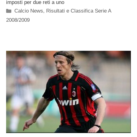
imposti per due reti a uno
Categorie
Calcio News
,
Risultati e Classifica Serie A
2008/2009