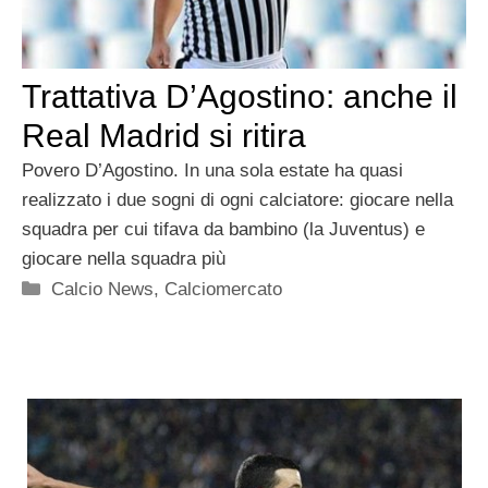
Trattativa D’Agostino: anche il
Real Madrid si ritira
Povero D’Agostino. In una sola estate ha quasi
realizzato i due sogni di ogni calciatore: giocare nella
squadra per cui tifava da bambino (la Juventus) e
giocare nella squadra più
Categorie
Calcio News
,
Calciomercato