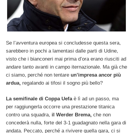
Se l’avventura europea si concludesse questa sera,
sarebbero in pochi a lamentasi dalle parti di Udine,
visto che i bianconeri mai prima d’ora erano riusciti ad
andare tanto avanti in campo iternazionale. Ma già che
ci siamo, perché non tentare
un’impresa ancor più
ardua,
regalando ai tifosi il sogno più bello?
La semifinale di Coppa Uefa
è lì ad un passo, ma
per raggiungerla occorre una prestazione titanica
contro una squadra,
il Werder Brema,
che non
concederà nulla, forte del 3-1 guadagnato nella gara di
andata. Peccato, perché a rivivere quella gara, ci si