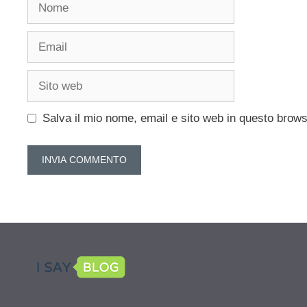
Nome
Email
Sito
web
Salva il mio nome, email e sito web in questo brow