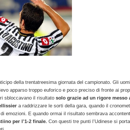
icipo della trentatreesima giornata del campionato. Gli uomi
evo apparso troppo euforico e poco preciso di fronte ai prop
i sbloccavano il risultato
solo grazie ad un rigore messo 
llissier
a raddrizzare le sorti della gara, quando il cronome
 di emozioni. E quando ormai il risultato sembrava acconten
tiino per l’1-2 finale.
Con questi tre punti l’Udinese si porta
ti.