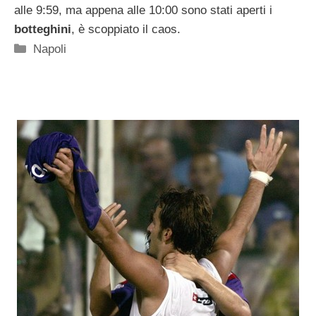
alle 9:59, ma appena alle 10:00 sono stati aperti i
botteghini
, è scoppiato il caos.
Categorie
Napoli