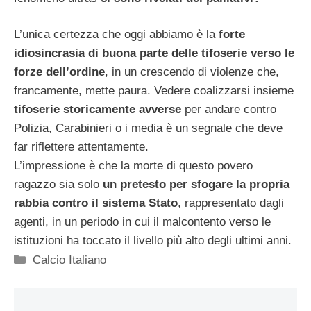
L’unica certezza che oggi abbiamo è la
forte
idiosincrasia di buona parte delle tifoserie verso le
forze dell’ordine
, in un crescendo di violenze che,
francamente, mette paura. Vedere coalizzarsi insieme
tifoserie storicamente avverse
per andare contro
Polizia, Carabinieri o i media è un segnale che deve
far riflettere attentamente.
L’impressione è che la morte di questo povero
ragazzo sia solo
un pretesto per sfogare la propria
rabbia contro il sistema Stato
, rappresentato dagli
agenti, in un periodo in cui il malcontento verso le
istituzioni ha toccato il livello più alto degli ultimi anni.
Categorie
Calcio Italiano