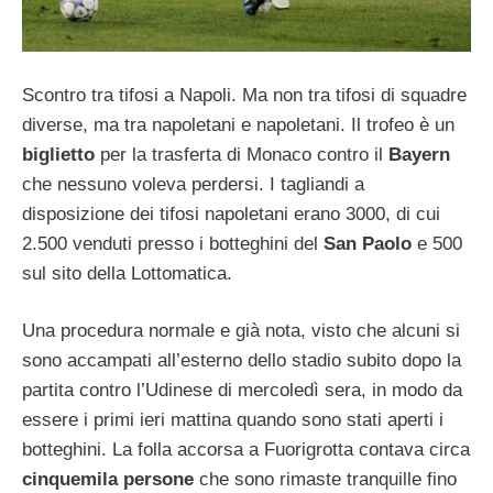
Scontro tra tifosi a Napoli. Ma non tra tifosi di squadre
diverse, ma tra napoletani e napoletani. Il trofeo è un
biglietto
per la trasferta di Monaco contro il
Bayern
che nessuno voleva perdersi. I tagliandi a
disposizione dei tifosi napoletani erano 3000, di cui
2.500 venduti presso i botteghini del
San Paolo
e 500
sul sito della Lottomatica.
Una procedura normale e già nota, visto che alcuni si
sono accampati all’esterno dello stadio subito dopo la
partita contro l’Udinese di mercoledì sera, in modo da
essere i primi ieri mattina quando sono stati aperti i
botteghini. La folla accorsa a Fuorigrotta contava circa
cinquemila persone
che sono rimaste tranquille fino