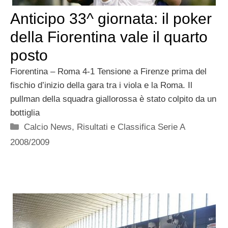
Anticipo 33^ giornata: il poker
della Fiorentina vale il quarto
posto
Fiorentina – Roma 4-1 Tensione a Firenze prima del
fischio d’inizio della gara tra i viola e la Roma. Il
pullman della squadra giallorossa è stato colpito da un
bottiglia
Categorie
Calcio News
,
Risultati e Classifica Serie A
2008/2009