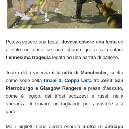
Poteva essere una festa,
doveva essere una festa
ed
è solo un caso se non stiamo qui a raccontare
l’ennesima tragedia
legata ad una partita di pallone.
Teatro della vicenda
è la città di Manchester,
scelta
come sede della
finale di Coppa Uefa
tra
Zenit San
Pietroburgo e Glasgow Rangers
e presa d’assalto,
come è logico, dai tifosi scozzesi e russi, nella
speranza di trovare un tagliando per assistere alla
gara.
Ma i biglietti sono andati esauriti
molto in anticipo