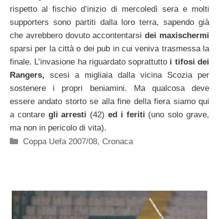
rispetto al fischio d’inizio di mercoledì sera e molti
supporters sono partiti dalla loro terra, sapendo già
che avrebbero dovuto accontentarsi
dei maxischermi
sparsi per la città o dei pub in cui veniva trasmessa la
finale. L’invasione ha riguardato soprattutto
i tifosi dei
Rangers,
scesi a migliaia dalla vicina Scozia per
sostenere i propri beniamini. Ma qualcosa deve
essere andato storto se alla fine della fiera siamo qui
a contare
gli arresti
(42)
ed i feriti
(uno solo grave,
ma non in pericolo di vita).
Categorie
Coppa Uefa 2007/08
,
Cronaca