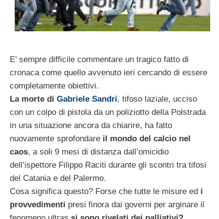
E’ sempre difficile commentare un tragico fatto di
cronaca come quello avvenuto ieri cercando di essere
completamente obiettivi.
La morte di
Gabriele Sandri
, tifoso laziale, ucciso
con un colpo di pistola da un poliziotto della Polstrada
in una situazione ancora da chiarire, ha fatto
nuovamente sprofondare
il mondo del calcio nel
caos
, a soli 9 mesi di distanza dall’omicidio
dell’ispettore Filippo Raciti durante gli scontri tra tifosi
del Catania e del Palermo.
Cosa significa questo? Forse che tutte le misure ed
i
provvedimenti
presi finora dai governi per arginare il
fenomeno ultras
si sono rivelati dei palliativi?