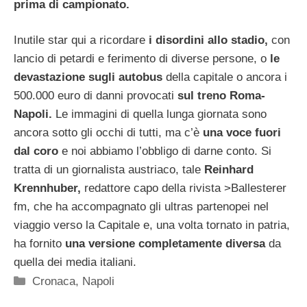
prima di campionato.
Inutile star qui a ricordare
i disordini allo stadio,
con
lancio di petardi e ferimento di diverse persone, o
le
devastazione sugli autobus
della capitale o ancora i
500.000 euro di danni provocati
sul treno Roma-
Napoli.
Le immagini di quella lunga giornata sono
ancora sotto gli occhi di tutti, ma c’è
una voce fuori
dal coro
e noi abbiamo l’obbligo di darne conto. Si
tratta di un giornalista austriaco, tale
Reinhard
Krennhuber,
redattore capo della rivista
>Ballesterer
fm, che ha accompagnato gli ultras partenopei nel
viaggio verso la Capitale e, una volta tornato in patria,
ha fornito
una versione completamente diversa
da
quella dei media italiani.
Categorie
Cronaca
,
Napoli