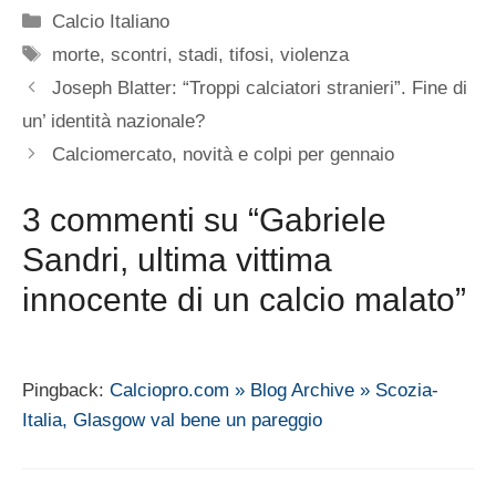
Categorie
Calcio Italiano
Tag
morte
,
scontri
,
stadi
,
tifosi
,
violenza
Joseph Blatter: “Troppi calciatori stranieri”. Fine di
un’ identità nazionale?
Calciomercato, novità e colpi per gennaio
3 commenti su “Gabriele
Sandri, ultima vittima
innocente di un calcio malato”
Pingback:
Calciopro.com » Blog Archive » Scozia-
Italia, Glasgow val bene un pareggio