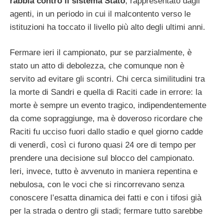
rabbia contro il sistema Stato
, rappresentato dagli
agenti, in un periodo in cui il malcontento verso le
istituzioni ha toccato il livello più alto degli ultimi anni.
Fermare ieri il campionato, pur se parzialmente, è
stato un atto di debolezza, che comunque non è
servito ad evitare gli scontri. Chi cerca similitudini tra
la morte di Sandri e quella di Raciti cade in errore: la
morte è sempre un evento tragico, indipendentemente
da come sopraggiunge, ma è doveroso ricordare che
Raciti fu ucciso fuori dallo stadio e quel giorno cadde
di venerdì, così ci furono quasi 24 ore di tempo per
prendere una decisione sul blocco del campionato.
Ieri, invece, tutto è avvenuto in maniera repentina e
nebulosa, con le voci che si rincorrevano senza
conoscere l’esatta dinamica dei fatti e con i tifosi già
per la strada o dentro gli stadi; fermare tutto sarebbe