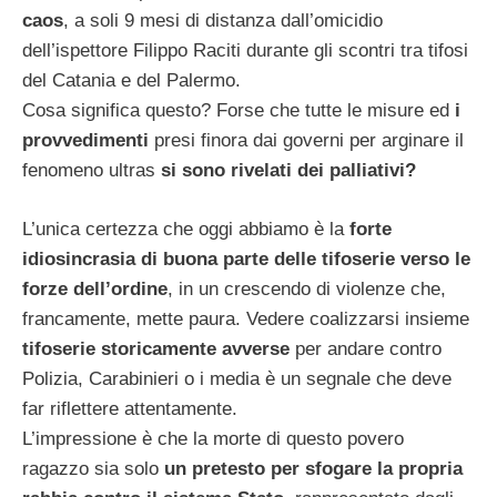
caos
, a soli 9 mesi di distanza dall’omicidio
dell’ispettore Filippo Raciti durante gli scontri tra tifosi
del Catania e del Palermo.
Cosa significa questo? Forse che tutte le misure ed
i
provvedimenti
presi finora dai governi per arginare il
fenomeno ultras
si sono rivelati dei palliativi?
L’unica certezza che oggi abbiamo è la
forte
idiosincrasia di buona parte delle tifoserie verso le
forze dell’ordine
, in un crescendo di violenze che,
francamente, mette paura. Vedere coalizzarsi insieme
tifoserie storicamente avverse
per andare contro
Polizia, Carabinieri o i media è un segnale che deve
far riflettere attentamente.
L’impressione è che la morte di questo povero
ragazzo sia solo
un pretesto per sfogare la propria