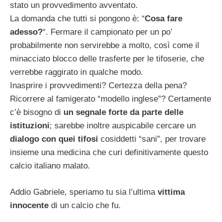
stato un provvedimento avventato.
La domanda che tutti si pongono è: “
Cosa fare
adesso?
“. Fermare il campionato per un po’
probabilmente non servirebbe a molto, così come il
minacciato blocco delle trasferte per le tifoserie, che
verrebbe raggirato in qualche modo.
Inasprire i provvedimenti? Certezza della pena?
Ricorrere al famigerato “modello inglese”? Certamente
c’è bisogno di
un segnale forte da parte delle
istituzioni
; sarebbe inoltre auspicabile cercare un
dialogo con quei tifosi
cosiddetti “sani”, per trovare
insieme una medicina che curi definitivamente questo
calcio italiano malato.
Addio Gabriele, speriamo tu sia l’ultima
vittima
innocente
di un calcio che fu.