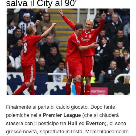
salva il City al 90′
Finalmente si parla di calcio giocato. Dopo tante
polemiche nella
Premier League
(che si chiuderà
stasera con il posticipo tra
Hull
ed
Everton
), ci sono
grosse novità, soprattutto in testa. Momentaneamente