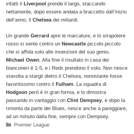
infatti il
Liverpool
prende il largo, staccando
nettamente, dopo essere andata a braccetto dall’inizio
dell’anno, il
Chelsea
dei miliardi.
Un grande
Gerrard
apre le marcature, e lo strapotere
rosso si sente contro un
Newcastle
piccolo piccolo
che si affida solo alle invenzioni del suo genio,
Michael Owen
. Alla fine il risultato in casa dei
bianconeri è 1-5, e i Reds prendono il volo. Non riesce
stavolta a stargli dietro il Chelsea, nonostante fosse
favoritissimo contro il
Fulham
. La squadra di
Hodgson
però è in gran forma, e lo dimostra
passando in vantaggio con
Clint Dempsey
, e dopo la
rimonta da parte dei Blues, riesce anche a pareggiare,
ad un minuto dalla fine, sempre con Dempsey.
Categorie
Premier League