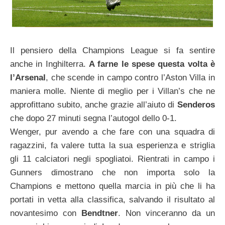
Il pensiero della Champions League si fa sentire
anche in Inghilterra.
A farne le spese questa volta è
l’Arsenal
, che scende in campo contro l’Aston Villa in
maniera molle. Niente di meglio per i Villan’s che ne
approfittano subito, anche grazie all’aiuto di
Senderos
che dopo 27 minuti segna l’autogol dello 0-1.
Wenger, pur avendo a che fare con una squadra di
ragazzini, fa valere tutta la sua esperienza e striglia
gli 11 calciatori negli spogliatoi. Rientrati in campo i
Gunners dimostrano che non importa solo la
Champions e mettono quella marcia in più che li ha
portati in vetta alla classifica, salvando il risultato al
novantesimo con
Bendtner
. Non vinceranno da un