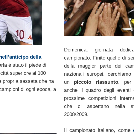
Domenica, giornata dedic
nell’anticipo della
campionato. Finito quello di se
rla è stato il piede di
della maggior parte dei cam
ocità superiore ai 100
nazionali europei, cerchiamo 
 e propria sassata che ha
un
piccolo riassunto
, per 
campioni di ogni epoca, a
anche il quadro degli eventi 
prossime competizioni interna
che ci aspettano nella st
2008/2009.
Il campionato italiano, come