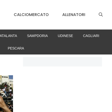
S
CALCIOMERCATO
ALLENATORI
ATALANTA
SAMPDORIA
UDINESE
CAGLIARI
PESCARA