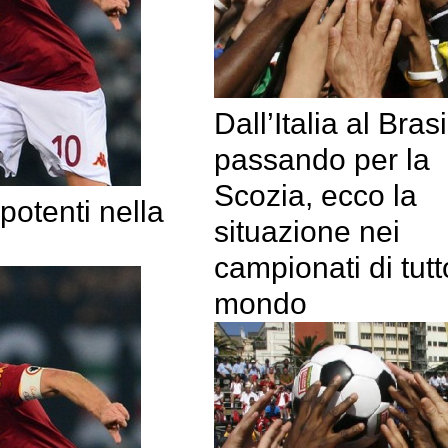
Dall’Italia al Brasi
passando per la
Scozia, ecco la
 potenti nella
situazione nei
campionati di tutto
mondo