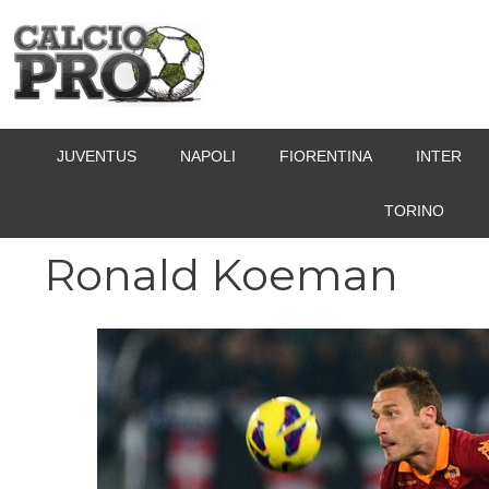
Vai
al
contenuto
JUVENTUS
NAPOLI
FIORENTINA
INTER
TORINO
Ronald Koeman