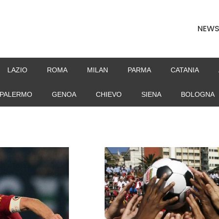
NEW
LAZIO
ROMA
MILAN
PARMA
CATANIA
PALERMO
GENOA
CHIEVO
SIENA
BOLOGNA