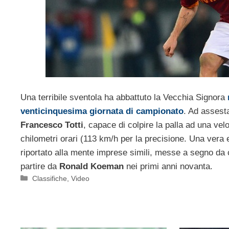
Una terribile sventola ha abbattuto la Vecchia Signora
venticinquesima giornata di campionato
. Ad assesta
Francesco Totti
, capace di colpire la palla ad una vel
chilometri orari (113 km/h per la precisione. Una vera
riportato alla mente imprese simili, messe a segno da 
partire da
Ronald Koeman
nei primi anni novanta.
Categorie
Classifiche
,
Video