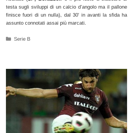
testa sugli sviluppi di un calcio d’angolo ma il pallone
finisce fuori di un nulla), dal 30′ in avanti la sfida ha
assunto connotati assai più marcati.
Categorie
Serie B