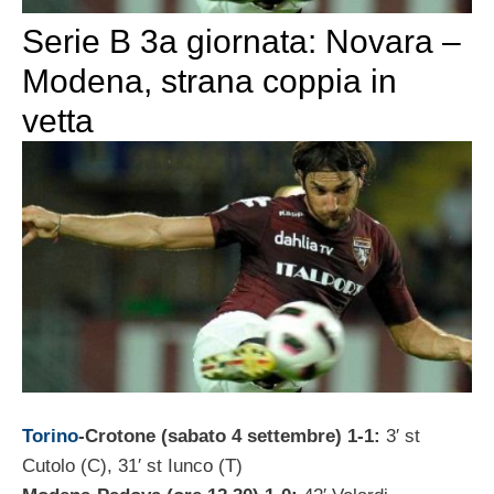
Serie B 3a giornata: Novara –
Modena, strana coppia in
vetta
Torino
-Crotone (sabato 4 settembre) 1-1:
3′ st
Cutolo (C), 31′ st Iunco (T)