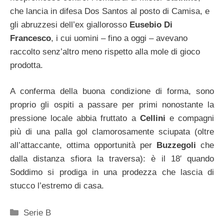
che lancia in difesa Dos Santos al posto di Camisa, e
gli abruzzesi dell’ex giallorosso
Eusebio Di
Francesco
, i cui uomini – fino a oggi – avevano
raccolto senz’altro meno rispetto alla mole di gioco
prodotta.
A conferma della buona condizione di forma, sono
proprio gli ospiti a passare per primi nonostante la
pressione locale abbia fruttato a
Cellini
e compagni
più di una palla gol clamorosamente sciupata (oltre
all’attaccante, ottima opportunità per
Buzzegoli
che
dalla distanza sfiora la traversa): è il 18′ quando
Soddimo si prodiga in una prodezza che lascia di
stucco l’estremo di casa.
Categorie
Serie B