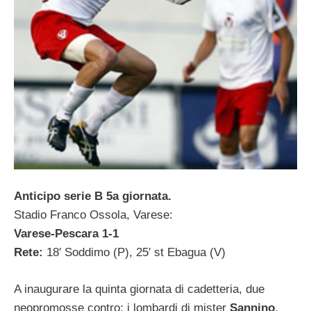
Anticipo serie B 5a giornata.
Stadio Franco Ossola, Varese:
Varese-Pescara 1-1
Rete:
18′ Soddimo (P), 25′ st Ebagua (V)
A inaugurare la quinta giornata di cadetteria, due
neopromosse contro: i lombardi di mister
Sannino
,