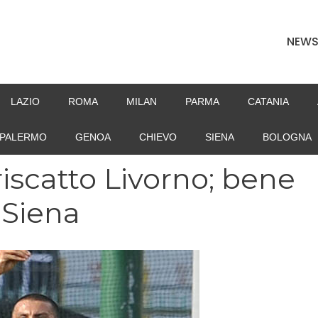
NEW
LAZIO
ROMA
MILAN
PARMA
CATANIA
PALERMO
GENOA
CHIEVO
SIENA
BOLOGNA
riscatto Livorno; bene
 Siena