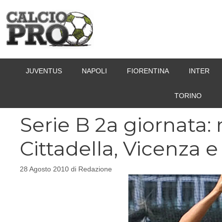
Vai
al
contenuto
JUVENTUS
NAPOLI
FIORENTINA
INTER
TORINO
Serie B 2a giornata: 
Cittadella, Vicenza e
28 Agosto 2010
di
Redazione