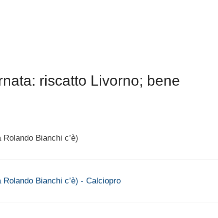
nata: riscatto Livorno; bene
a Rolando Bianchi c’è)
a Rolando Bianchi c’è) - Calciopro