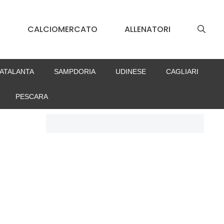
S
CALCIOMERCATO
ALLENATORI
ATALANTA
SAMPDORIA
UDINESE
CAGLIARI
PESCARA