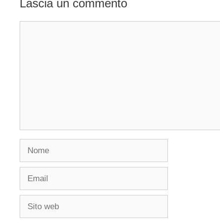
Lascia un commento
Commento
Nome
Email
Sito
web