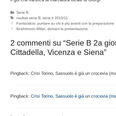
Categorie
Serie B
Tag
risultati serie B
,
serie b 2010/11
Fantacalcio: puntare su chi è più avanti con la preparazione
Ibrahimovic-Milan, domani la presentazione
2 commenti su “Serie B 2a gior
Cittadella, Vicenza e Siena”
Pingback: Crisi Torino, Sassuolo è già un crocevia (m
Pingback:
Crisi Torino, Sassuolo è già un crocevia (m