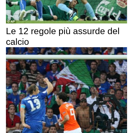
Le 12 regole più assurde del
calcio