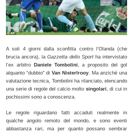
A soli 4 giorni dalla sconfitta contro l’Olanda (che
brucia ancora), la
Gazzetta dello Sport
ha intervistato
l’ex arbitro
Daniele Tombolini
, a proposito del gol
alquanto “dubbio” di
Van Nisterlrooy
. Ma anzichè una
valutazione tecnica, Tombolini ha rilanciato, elencando
una serie di regole del calcio molto
singolari
, di cui in
pochissimi sono a conoscenza.
Le regole riguardano fatti accaduti realmente in
qualche angolo remoto del mondo, e sono eventi
abbastanza rari, ma per quanto possano sembrar