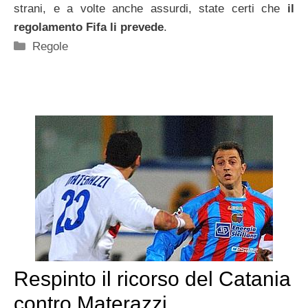
strani, e a volte anche assurdi, state certi che
il
regolamento Fifa li prevede
.
Categorie
Regole
Respinto il ricorso del Catania
contro Materazzi