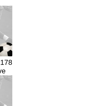
 178
ve