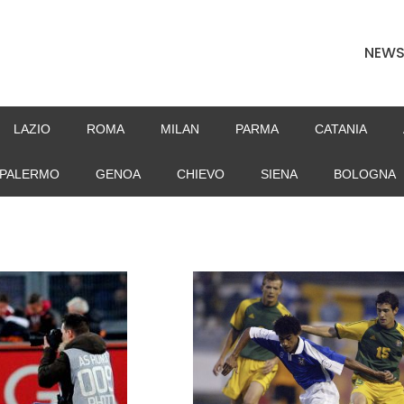
NEW
LAZIO
ROMA
MILAN
PARMA
CATANIA
PALERMO
GENOA
CHIEVO
SIENA
BOLOGNA