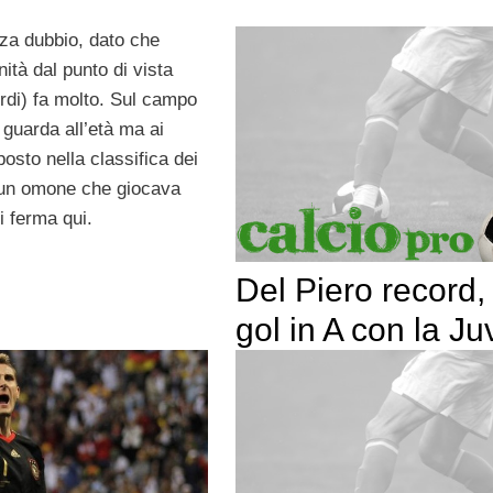
za dubbio, dato che
tà dal punto di vista
cordi) fa molto. Sul campo
 guarda all’età ma ai
posto nella classifica dei
o un omone che giocava
i ferma qui.
Del Piero record,
gol in A con la Ju