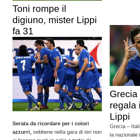
Toni rompe il
digiuno, mister Lippi
fa 31
Grecia 
regala 
Lippi
Serata da ricordare per i colori
Grecia – Ital
azzurri,
sebbene nella gara di ieri non
la nazionale 