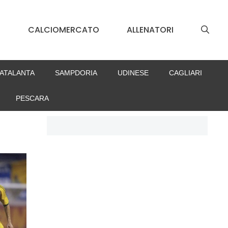
S
CALCIOMERCATO
ALLENATORI
ATALANTA
SAMPDORIA
UDINESE
CAGLIARI
PESCARA