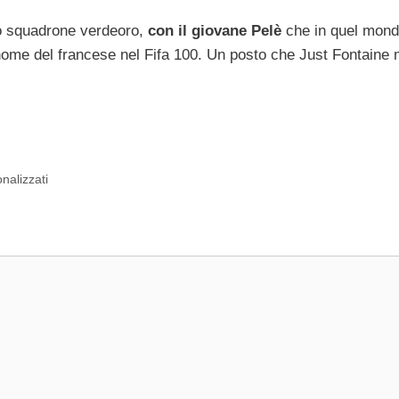
lo squadrone verdeoro,
con il giovane Pelè
che in quel mond
 nome del francese nel Fifa 100. Un posto che Just Fontaine 
nalizzati