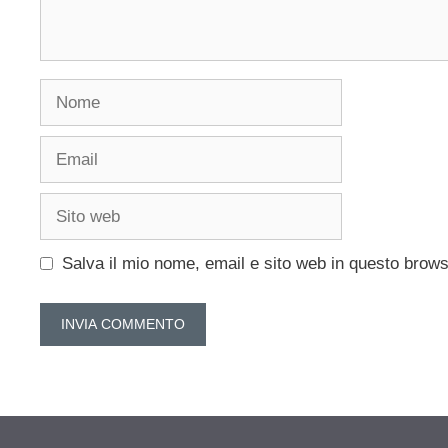
Nome
Email
Sito
web
Salva il mio nome, email e sito web in questo brow