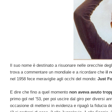
Il suo nome è destinato a risuonare nelle orecchie degli
trova a commentare un mondiale e a ricordare che
il r
nel 1958 fece meraviglie agli occhi del mondo:
Just Fo
E dire che fino a quel momento
non aveva avuto trop
primo gol nel ’53, per poi uscire dal giro per diversi a
occasione di mettersi in evidenza e ripagò la fiducia de