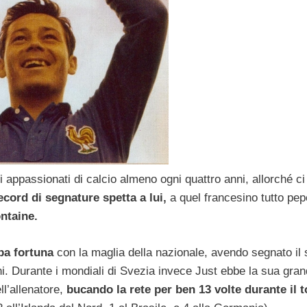
 appassionati di calcio almeno ogni quattro anni, allorché ci
ecord di segnature spetta a lui,
a quel francesino tutto pe
ntaine.
pa fortuna
con la maglia della nazionale, avendo segnato il
nni. Durante i mondiali di Svezia invece Just ebbe la sua gra
ll’allenatore,
bucando la rete per ben 13 volte durante il 