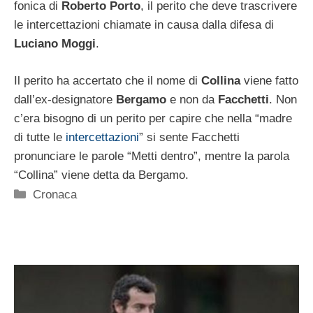
fonica di
Roberto Porto
, il perito che deve trascrivere
le intercettazioni chiamate in causa dalla difesa di
Luciano Moggi
.
Il perito ha accertato che il nome di
Collina
viene fatto
dall’ex-designatore
Bergamo
e non da
Facchetti
. Non
c’era bisogno di un perito per capire che nella “madre
di tutte le
intercettazioni
” si sente Facchetti
pronunciare le parole “Metti dentro”, mentre la parola
“Collina” viene detta da Bergamo.
Categorie
Cronaca