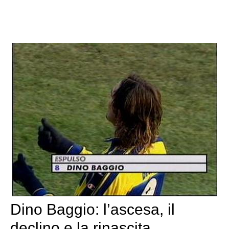
Dino Baggio: l’ascesa, il
declino e la rinascita