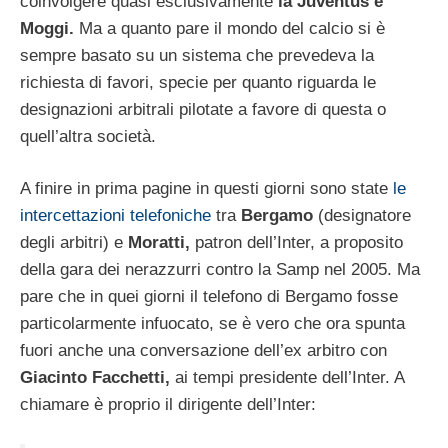
coinvolgere quasi esclusivamente
la Juventus e
Moggi.
Ma a quanto pare il mondo del calcio si è
sempre basato su un sistema che prevedeva la
richiesta di favori, specie per quanto riguarda le
designazioni arbitrali pilotate a favore di questa o
quell’altra società.
A finire in prima pagine in questi giorni sono state
le
intercettazioni telefoniche
tra
Bergamo
(designatore
degli arbitri) e
Moratti,
patron dell’Inter, a proposito
della gara dei nerazzurri contro la Samp nel 2005. Ma
pare che in quei giorni il telefono di Bergamo fosse
particolarmente infuocato, se è vero che ora spunta
fuori anche una conversazione dell’ex arbitro con
Giacinto Facchetti,
ai tempi presidente dell’Inter. A
chiamare è proprio il dirigente dell’Inter: