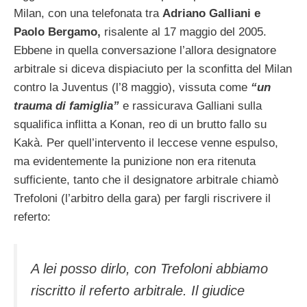
Milan, con una telefonata tra
Adriano Galliani e
Paolo Bergamo,
risalente al 17 maggio del 2005.
Ebbene in quella conversazione l’allora designatore
arbitrale si diceva dispiaciuto per la sconfitta del Milan
contro la Juventus (l’8 maggio), vissuta come
“un
trauma di famiglia”
e rassicurava Galliani sulla
squalifica inflitta a Konan, reo di un brutto fallo su
Kakà. Per quell’intervento il leccese venne espulso,
ma evidentemente la punizione non era ritenuta
sufficiente, tanto che il designatore arbitrale chiamò
Trefoloni (l’arbitro della gara) per fargli riscrivere il
referto:
A lei posso dirlo, con Trefoloni abbiamo
riscritto il referto arbitrale. Il giudice