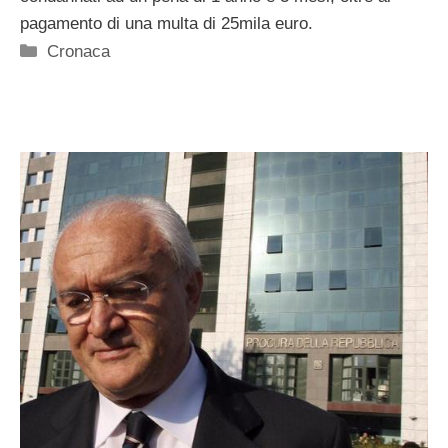
pagamento di una multa di 25mila euro.
Categorie
Cronaca