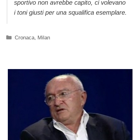
sportivo non avrebbe capito, ci volevano
i toni giusti per una squalifica esemplare.
Categorie
Cronaca
,
Milan