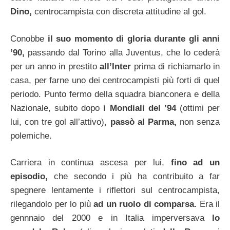
Dino,
centrocampista con discreta attitudine al gol.
Conobbe
il suo momento di gloria durante gli anni
’90,
passando dal Torino alla Juventus, che lo cederà
per un anno in prestito
all’Inter
prima di richiamarlo in
casa, per farne uno dei centrocampisti più forti di quel
periodo. Punto fermo della squadra bianconera e della
Nazionale, subito dopo
i Mondiali del ’94
(ottimi per
lui, con tre gol all’attivo),
passò al Parma,
non senza
polemiche.
Carriera in continua ascesa per lui,
fino ad un
episodio,
che secondo i più ha contribuito a far
spegnere lentamente i riflettori sul centrocampista,
rilegandolo per lo più
ad un ruolo di comparsa.
Era il
gennnaio del 2000 e in Italia imperversava
lo