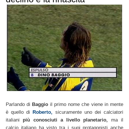
Parlando di
Baggio
il primo nome che viene in mente
è quello di
Roberto,
sicuramente uno dei calciatori
italiani
più conosciuti a livello planetario,
ma il
calcio italiano ha visto tra i suoi protagonisti anche