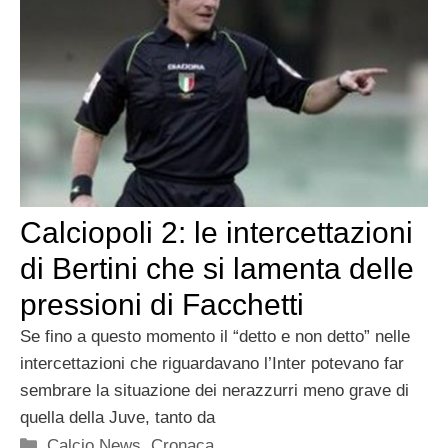
Calciopoli 2: le intercettazioni
di Bertini che si lamenta delle
pressioni di Facchetti
Se fino a questo momento il “detto e non detto” nelle
intercettazioni che riguardavano l’Inter potevano far
sembrare la situazione dei nerazzurri meno grave di
quella della Juve, tanto da
Categorie
Calcio News
,
Cronaca