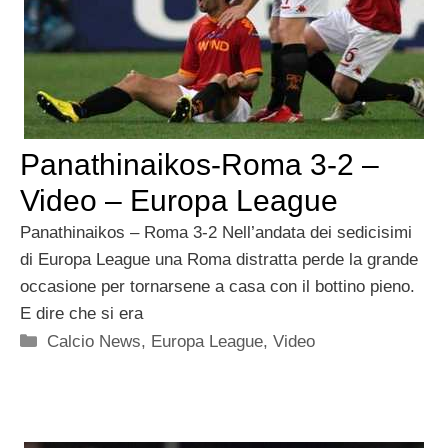
Panathinaikos-Roma 3-2 –
Video – Europa League
Panathinaikos – Roma 3-2 Nell’andata dei sedicisimi
di Europa League una Roma distratta perde la grande
occasione per tornarsene a casa con il bottino pieno.
E dire che si era
Categorie
Calcio News
,
Europa League
,
Video