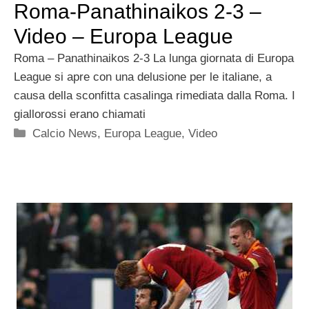
Roma-Panathinaikos 2-3 –
Video – Europa League
Roma – Panathinaikos 2-3 La lunga giornata di Europa
League si apre con una delusione per le italiane, a
causa della sconfitta casalinga rimediata dalla Roma. I
giallorossi erano chiamati
Categorie
Calcio News
,
Europa League
,
Video