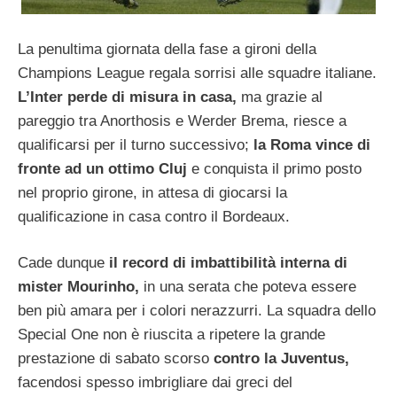
La penultima giornata della fase a gironi della
Champions League regala sorrisi alle squadre italiane.
L’Inter perde di misura in casa,
ma grazie al
pareggio tra Anorthosis e Werder Brema, riesce a
qualificarsi per il turno successivo;
la Roma vince di
fronte ad un ottimo Cluj
e conquista il primo posto
nel proprio girone, in attesa di giocarsi la
qualificazione in casa contro il Bordeaux.
Cade dunque
il record di imbattibilità interna di
mister Mourinho,
in una serata che poteva essere
ben più amara per i colori nerazzurri. La squadra dello
Special One non è riuscita a ripetere la grande
prestazione di sabato scorso
contro la Juventus,
facendosi spesso imbrigliare dai greci del