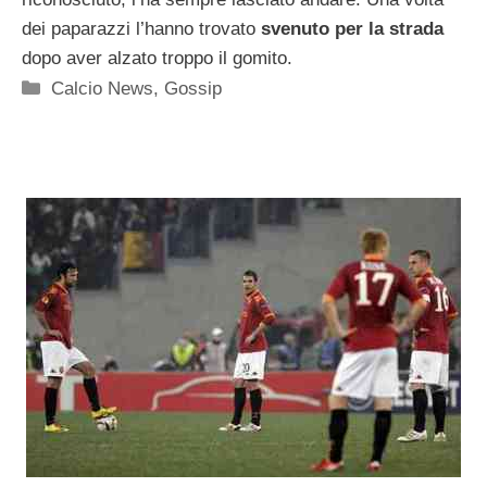
dei paparazzi l’hanno trovato
svenuto per la strada
dopo aver alzato troppo il gomito.
Categorie
Calcio News
,
Gossip