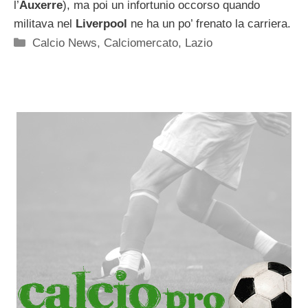
l’
Auxerre
), ma poi un infortunio occorso quando
militava nel
Liverpool
ne ha un po’ frenato la carriera.
Categorie
Calcio News
,
Calciomercato
,
Lazio