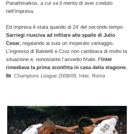
Panathinaikos, a cui va il merito di aver creduto
nell’impresa.
Ed impresa è stata quando al 24′ del secondo tempo
Sarriegi riusciva ad infilare alle spalle di Julio
Cesar,
regalando ai suoi un insperato vantaggio.
L’ingresso di Balotelli e Cruz non cambiava di molto la
situazione e, nonostante l’assedio finale,
l’Inter
rimediava la prima sconfitta in casa della stagione.
Categorie
Champions League 2008/09
,
Inter
,
Roma