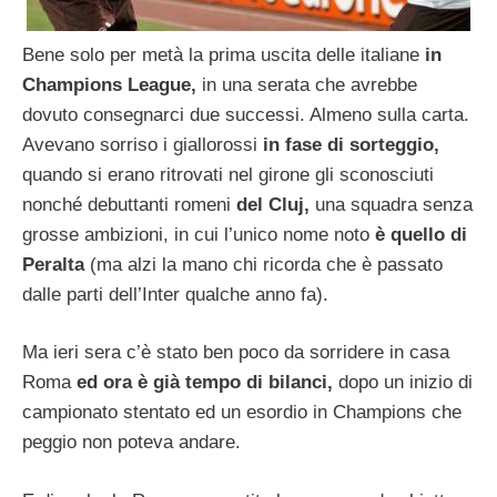
Bene solo per metà la prima uscita delle italiane
in
Champions League,
in una serata che avrebbe
dovuto consegnarci due successi. Almeno sulla carta.
Avevano sorriso i giallorossi
in fase di sorteggio,
quando si erano ritrovati nel girone gli sconosciuti
nonché debuttanti romeni
del Cluj,
una squadra senza
grosse ambizioni, in cui l’unico nome noto
è quello di
Peralta
(ma alzi la mano chi ricorda che è passato
dalle parti dell’Inter qualche anno fa).
Ma ieri sera c’è stato ben poco da sorridere in casa
Roma
ed ora è già tempo di bilanci,
dopo un inizio di
campionato stentato ed un esordio in Champions che
peggio non poteva andare.