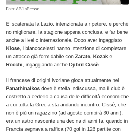
Foto: AP/LaPresse
E’ scatenata la Lazio, intenzionata a ripetere, e perché
no migliorare, la stagione appena conclusa, e far bene
anche a livello internazionale. Dopo aver ingaggiato
Klose
, i biancocelesti hanno intenzione di completare
un attacco già formidabile con
Zarate, Kozak
e
Rocchi
, ingaggiando anche
Djibril Cissè
.
Il francese di origini ivoriane gioca attualmente nel
Panathinaikos
dove è stella indiscussa, ma il club è
costretto a cederlo a causa delle difficoltà economiche
a cui tutta la Grecia sta andando incontro. Cissè, che
non è più un ragazzino (ad agosto compirà 30 anni),
era un astro nascente una decina di anni fa, quando in
Francia segnava a raffica (70 gol in 128 partite con