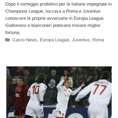
Dopo il sorteggio proibitivo per le italiane impegnate in
Champions League, toccava a Roma e Juventus
conoscere le proprie avversarie in Europa League.
Giallorossi e bianconeri potevano trovare miglior
fortuna,
Categorie
Calcio News
,
Europa League
,
Juventus
,
Roma