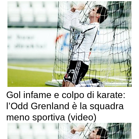
Gol infame e colpo di karate:
l’Odd Grenland è la squadra
meno sportiva (video)