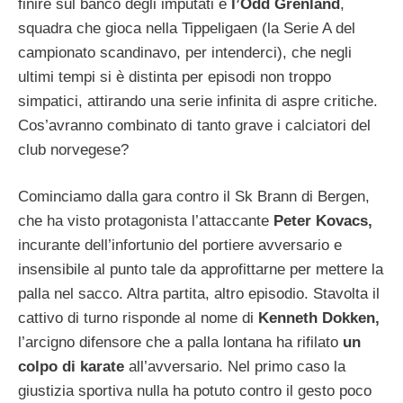
finire sul banco degli imputati è
l’Odd Grenland
,
squadra che gioca nella Tippeligaen (la Serie A del
campionato scandinavo, per intenderci), che negli
ultimi tempi si è distinta per episodi non troppo
simpatici, attirando una serie infinita di aspre critiche.
Cos’avranno combinato di tanto grave i calciatori del
club norvegese?
Cominciamo dalla gara contro il Sk Brann di Bergen,
che ha visto protagonista l’attaccante
Peter Kovacs,
incurante dell’infortunio del portiere avversario e
insensibile al punto tale da approfittarne per mettere la
palla nel sacco. Altra partita, altro episodio. Stavolta il
cattivo di turno risponde al nome di
Kenneth Dokken,
l’arcigno difensore che a palla lontana ha rifilato
un
colpo di karate
all’avversario. Nel primo caso la
giustizia sportiva nulla ha potuto contro il gesto poco