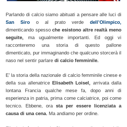
Parlando di calcio siamo abituati a pensare alle luci di
San Siro
o al prato verde
dell’Olimpico,
dimenticando spesso
che esistono altre realtà meno
seguite,
ma ugualmente importanti. Ed oggi vi
racconteremo una storia di questo pallone
dimenticato, pur immaginando che qualcuno storcerà il
naso nel sentir parlare
di calcio femminile.
E’ la storia della nazionale di calcio femminile cinese e
della sua allenatrice
Elisabeth Loisel,
arrivata dalla
lontana Francia qualche mese fa, dopo anni di
esperienza in patria, prima come calciatrice, poi come
tecnico. Ebbene, ora
sta per essere licenziata a
causa di una cena.
Ma andiamo per ordine.