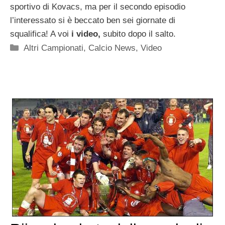
sportivo di Kovacs, ma per il secondo episodio
l’interessato si è beccato ben sei giornate di
squalifica! A voi
i video,
subito dopo il salto.
Categorie
Altri Campionati
,
Calcio News
,
Video