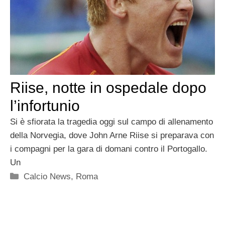
Riise, notte in ospedale dopo
l’infortunio
Si è sfiorata la tragedia oggi sul campo di allenamento
della Norvegia, dove John Arne Riise si preparava con
i compagni per la gara di domani contro il Portogallo.
Un
Categorie
Calcio News
,
Roma