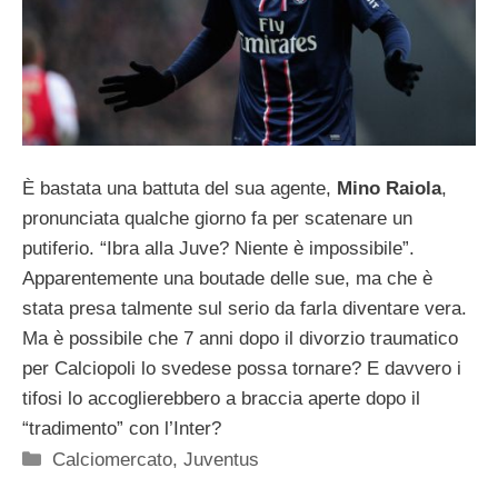
È bastata una battuta del sua agente,
Mino Raiola
,
pronunciata qualche giorno fa per scatenare un
putiferio. “Ibra alla Juve? Niente è impossibile”.
Apparentemente una boutade delle sue, ma che è
stata presa talmente sul serio da farla diventare vera.
Ma è possibile che 7 anni dopo il divorzio traumatico
per Calciopoli lo svedese possa tornare? E davvero i
tifosi lo accoglierebbero a braccia aperte dopo il
“tradimento” con l’Inter?
Categorie
Calciomercato
,
Juventus