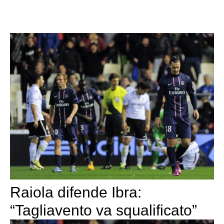
Raiola difende Ibra:
“Tagliavento va squalificato”