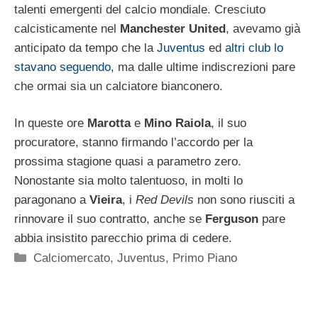
talenti emergenti del calcio mondiale. Cresciuto
calcisticamente nel
Manchester United
, avevamo già
anticipato da tempo che la
Juventus
ed
altri club lo
stavano seguendo
, ma dalle ultime indiscrezioni pare
che ormai sia un calciatore bianconero.
In queste ore
Marotta
e
Mino Raiola
, il suo
procuratore, stanno firmando l’accordo per la
prossima stagione quasi a parametro zero.
Nonostante sia molto talentuoso, in molti lo
paragonano a
Vieira
, i
Red Devils
non sono riusciti a
rinnovare il suo contratto, anche se
Ferguson
pare
abbia insistito parecchio prima di cedere.
Categorie
Calciomercato
,
Juventus
,
Primo Piano