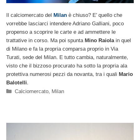
Il calciomercato del
Milan
è chiuso? E’ quello che
vorrebbe lasciarci intendere Adriano Galliani, poco
propenso a scoprire le carte e ad ammettere le
trattative in corso. Ma poi spunta
Mino Raiola
in quel
di Milano e fa la propria comparsa proprio in Via
Turati, sede del Milan. E tutto cambia, naturalmente,
visto che il bizzoso procurato ha sotto la propria ala
protettiva numerosi pezzi da novanta, tra i quali
Mario
Balotelli
.
Categorie
Calciomercato
,
Milan