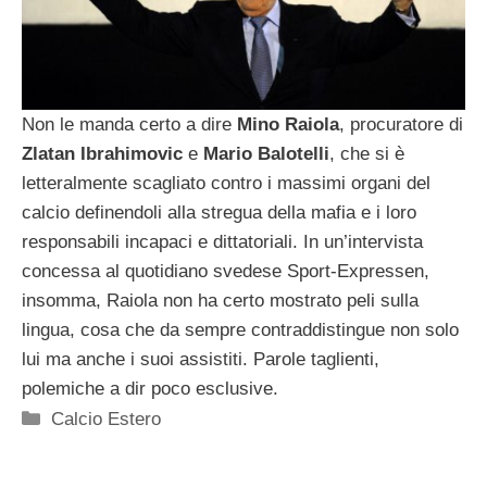
Non le manda certo a dire
Mino Raiola
, procuratore di
Zlatan Ibrahimovic
e
Mario Balotelli
, che si è
letteralmente scagliato contro i massimi organi del
calcio definendoli alla stregua della mafia e i loro
responsabili incapaci e dittatoriali. In un’intervista
concessa al quotidiano svedese Sport-Expressen,
insomma, Raiola non ha certo mostrato peli sulla
lingua, cosa che da sempre contraddistingue non solo
lui ma anche i suoi assistiti. Parole taglienti,
polemiche a dir poco esclusive.
Categorie
Calcio Estero