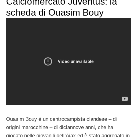
Calciomercato Juventus: la
scheda di Ouasim Bouy
Ouasim Bouy è un centrocampista olandese – di
origini marocchine – di diciannove anni, che ha
giocato nelle giovanili dell’Ajax ed è stato aggregato in