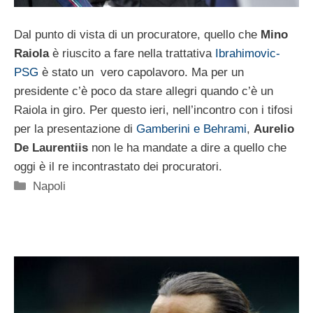
Dal punto di vista di un procuratore, quello che
Mino
Raiola
è riuscito a fare nella trattativa
Ibrahimovic-
PSG
è stato un vero capolavoro. Ma per un
presidente c’è poco da stare allegri quando c’è un
Raiola in giro. Per questo ieri, nell’incontro con i tifosi
per la presentazione di
Gamberini e Behrami
,
Aurelio
De Laurentiis
non le ha mandate a dire a quello che
oggi è il re incontrastato dei procuratori.
Categorie
Napoli