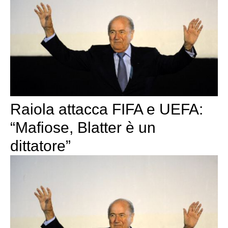
Raiola attacca FIFA e UEFA:
“Mafiose, Blatter è un
dittatore”