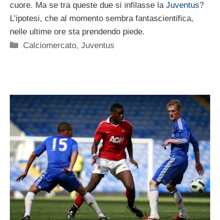
cuore. Ma se tra queste due si infilasse la
Juventus
?
L’ipotesi, che al momento sembra fantascientifica,
nelle ultime ore sta prendendo piede.
Categorie
Calciomercato
,
Juventus