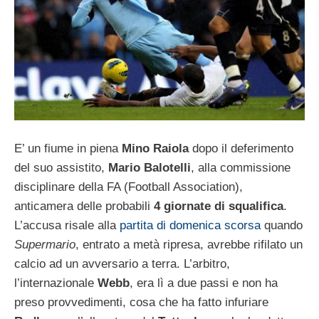
E’ un fiume in piena
Mino Raiola
dopo il deferimento
del suo assistito,
Mario Balotelli
, alla commissione
disciplinare della FA (Football Association),
anticamera delle probabili
4 giornate di squalifica
.
L’accusa risale alla
partita di domenica scorsa
quando
Supermario
, entrato a metà ripresa, avrebbe rifilato un
calcio ad un avversario a terra. L’arbitro,
l’internazionale
Webb
, era lì a due passi e non ha
preso provvedimenti, cosa che ha fatto infuriare