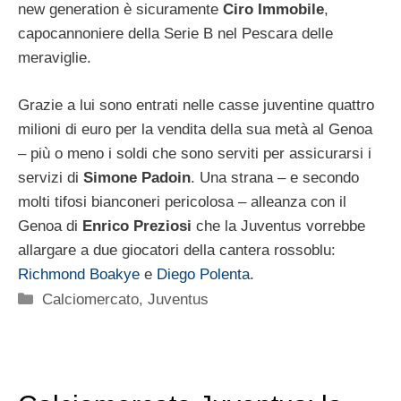
new generation è sicuramente
Ciro Immobile
,
capocannoniere della Serie B nel Pescara delle
meraviglie.
Grazie a lui sono entrati nelle casse juventine quattro
milioni di euro per la vendita della sua metà al Genoa
– più o meno i soldi che sono serviti per assicurarsi i
servizi di
Simone Padoin
. Una strana – e secondo
molti tifosi bianconeri pericolosa – alleanza con il
Genoa di
Enrico Preziosi
che la Juventus vorrebbe
allargare a due giocatori della cantera rossoblu:
Richmond Boakye
e
Diego Polenta
.
Categorie
Calciomercato
,
Juventus