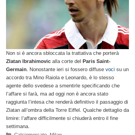
Non si è ancora sbloccata la trattativa che porterà
Zlatan Ibrahimovic
alla corte del
Paris Saint-
Germain
. Nonostante ieri si fossero diffuse
voci
su un
accordo tra Mino Raiola e Leonardo, è lo stesso
agente dello svedese a smentirle specificando che
l’affare si farà, ma ad oggi non è ancora stato
raggiunta l’intesa che renderà definitivo il passaggio di
Zlatan all’ombra della Torre Eiffel. Qualche dettaglio da
limire: l’affare difficilmente si chiuderà entro il fine
settimana.
Categorie
Calciomercato
,
Milan