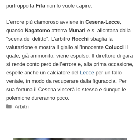
purtroppo la
Fifa
non lo vuole capire.
L’errore più clamoroso avviene in
Cesena-Lecce
,
quando
Nagatomo
atterra
Munari
e si allontana dalla
“scena del delitto”. L’arbitro
Rocchi
sbaglia la
valutazione e mostra il giallo all’innocente
Colucci
il
quale, già ammonito, viene espulso. Il direttore di gara
si rende conto però dell’errore e, alla prima occasione,
espelle anche un calciatore del
Lecce
per un fallo
veniale, in modo da recuperare dalla figuraccia. Per
sua fortuna il Cesena vincerà lo stesso e dunque le
polemiche dureranno poco.
Categorie
Arbitri