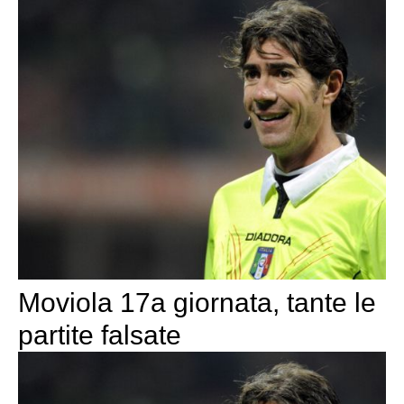
Moviola 17a giornata, tante le
partite falsate