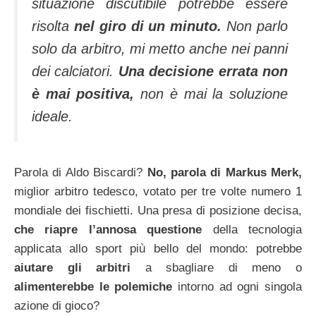
situazione discutibile potrebbe essere
risolta
nel giro di un minuto.
Non parlo
solo da arbitro, mi metto anche nei panni
dei calciatori.
Una decisione errata non
è mai positiva,
non è mai la soluzione
ideale.
Parola di Aldo Biscardi?
No, parola di Markus Merk,
miglior arbitro tedesco, votato per tre volte numero 1
mondiale dei fischietti. Una presa di posizione decisa,
che riapre l’annosa questione
della tecnologia
applicata allo sport più bello del mondo: potrebbe
aiutare gli arbitri
a sbagliare di meno o
alimenterebbe le polemiche
intorno ad ogni singola
azione di gioco?