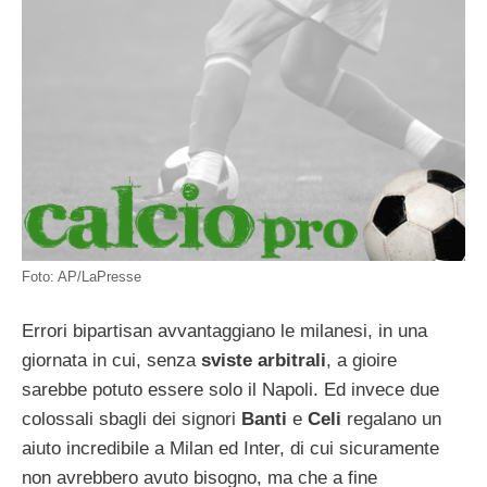
Foto: AP/LaPresse
Errori bipartisan avvantaggiano le milanesi, in una
giornata in cui, senza
sviste arbitrali
, a gioire
sarebbe potuto essere solo il Napoli. Ed invece due
colossali sbagli dei signori
Banti
e
Celi
regalano un
aiuto incredibile a Milan ed Inter, di cui sicuramente
non avrebbero avuto bisogno, ma che a fine