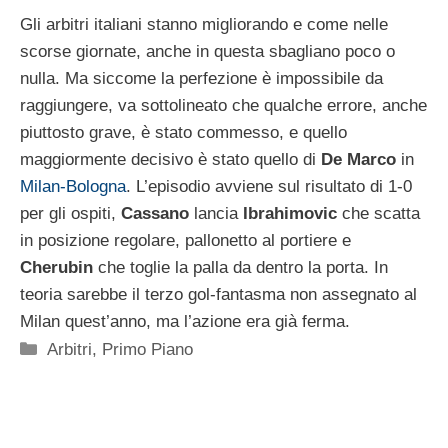
Gli arbitri italiani stanno migliorando e come nelle
scorse giornate, anche in questa sbagliano poco o
nulla. Ma siccome la perfezione è impossibile da
raggiungere, va sottolineato che qualche errore, anche
piuttosto grave, è stato commesso, e quello
maggiormente decisivo è stato quello di
De Marco
in
Milan-Bologna
. L’episodio avviene sul risultato di 1-0
per gli ospiti,
Cassano
lancia
Ibrahimovic
che scatta
in posizione regolare, pallonetto al portiere e
Cherubin
che toglie la palla da dentro la porta. In
teoria sarebbe il terzo gol-fantasma non assegnato al
Milan quest’anno, ma l’azione era già ferma.
Categorie
Arbitri
,
Primo Piano