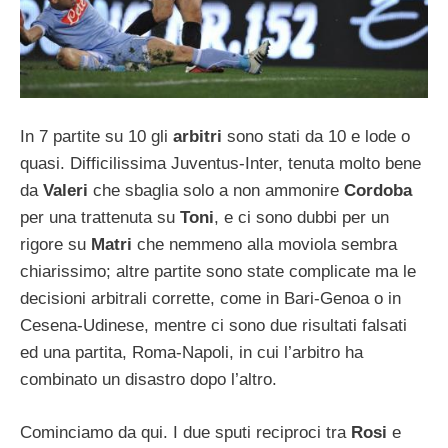
In 7 partite su 10 gli
arbitri
sono stati da 10 e lode o
quasi. Difficilissima Juventus-Inter, tenuta molto bene
da
Valeri
che sbaglia solo a non ammonire
Cordoba
per una trattenuta su
Toni
, e ci sono dubbi per un
rigore su
Matri
che nemmeno alla moviola sembra
chiarissimo; altre partite sono state complicate ma le
decisioni arbitrali corrette, come in Bari-Genoa o in
Cesena-Udinese, mentre ci sono due risultati falsati
ed una partita, Roma-Napoli, in cui l’arbitro ha
combinato un disastro dopo l’altro.
Cominciamo da qui. I due sputi reciproci tra
Rosi
e