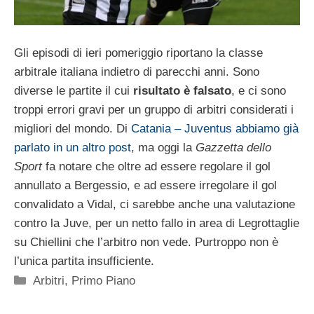
Gli episodi di ieri pomeriggio riportano la classe
arbitrale italiana indietro di parecchi anni. Sono
diverse le partite il cui
risultato è falsato
, e ci sono
troppi errori gravi per un gruppo di arbitri considerati i
migliori del mondo. Di
Catania – Juventus abbiamo già
parlato in un altro post
, ma oggi la
Gazzetta dello
Sport
fa notare che oltre ad essere regolare il gol
annullato a Bergessio, e ad essere irregolare il gol
convalidato a Vidal, ci sarebbe anche una valutazione
contro la Juve, per un netto fallo in area di Legrottaglie
su Chiellini che l’arbitro non vede. Purtroppo non è
l’unica partita insufficiente.
Categorie
Arbitri
,
Primo Piano