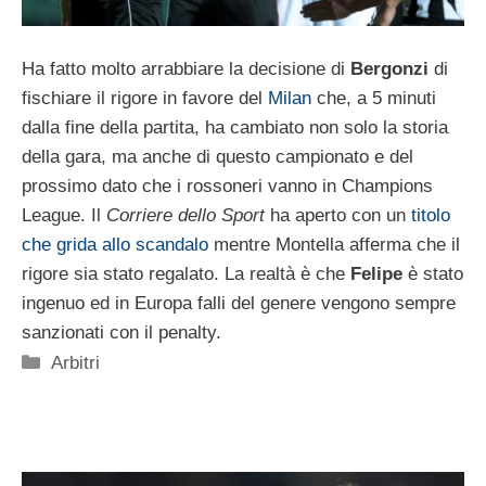
Ha fatto molto arrabbiare la decisione di
Bergonzi
di
fischiare il rigore in favore del
Milan
che, a 5 minuti
dalla fine della partita, ha cambiato non solo la storia
della gara, ma anche di questo campionato e del
prossimo dato che i rossoneri vanno in Champions
League. Il
Corriere dello Sport
ha aperto con un
titolo
che grida allo scandalo
mentre Montella afferma che il
rigore sia stato regalato. La realtà è che
Felipe
è stato
ingenuo ed in Europa falli del genere vengono sempre
sanzionati con il penalty.
Categorie
Arbitri