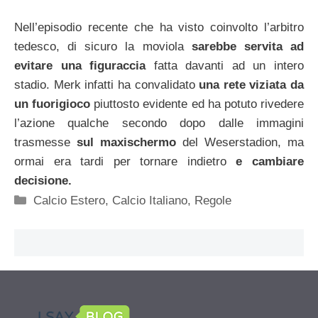
Nell’episodio recente che ha visto coinvolto l’arbitro
tedesco, di sicuro la moviola
sarebbe servita ad
evitare una figuraccia
fatta davanti ad un intero
stadio. Merk infatti ha convalidato
una rete viziata da
un fuorigioco
piuttosto evidente ed ha potuto rivedere
l’azione qualche secondo dopo dalle immagini
trasmesse
sul maxischermo
del Weserstadion, ma
ormai era tardi per tornare indietro
e cambiare
decisione.
Categorie
Calcio Estero
,
Calcio Italiano
,
Regole