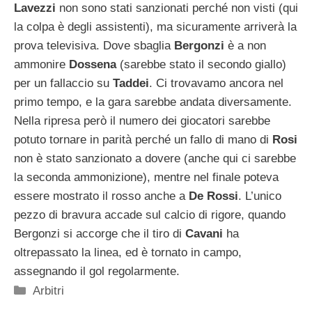
Lavezzi
non sono stati sanzionati perché non visti (qui
la colpa è degli assistenti), ma sicuramente arriverà la
prova televisiva. Dove sbaglia
Bergonzi
è a non
ammonire
Dossena
(sarebbe stato il secondo giallo)
per un fallaccio su
Taddei
. Ci trovavamo ancora nel
primo tempo, e la gara sarebbe andata diversamente.
Nella ripresa però il numero dei giocatori sarebbe
potuto tornare in parità perché un fallo di mano di
Rosi
non è stato sanzionato a dovere (anche qui ci sarebbe
la seconda ammonizione), mentre nel finale poteva
essere mostrato il rosso anche a
De Rossi
. L’unico
pezzo di bravura accade sul calcio di rigore, quando
Bergonzi si accorge che il tiro di
Cavani
ha
oltrepassato la linea, ed è tornato in campo,
assegnando il gol regolarmente.
Categorie
Arbitri