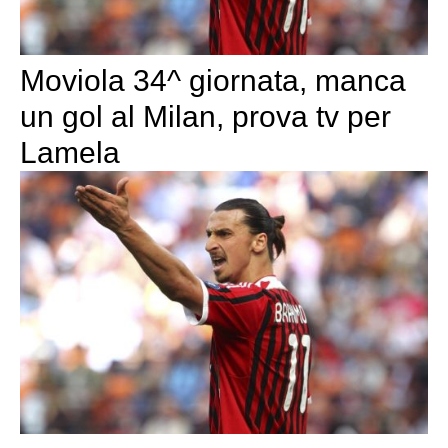
Moviola 34^ giornata, manca
un gol al Milan, prova tv per
Lamela