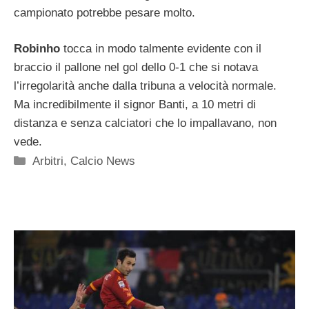
campionato potrebbe pesare molto.
Robinho
tocca in modo talmente evidente con il
braccio il pallone nel gol dello 0-1 che si notava
l’irregolarità anche dalla tribuna a velocità normale.
Ma incredibilmente il signor Banti, a 10 metri di
distanza e senza calciatori che lo impallavano, non
vede.
Categorie
Arbitri
,
Calcio News