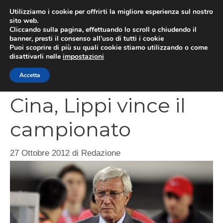
Vai
Utilizziamo i cookie per offrirti la migliore esperienza sul nostro
al
sito web.
MEN
Cliccando sulla pagina, effettuando lo scroll o chiudendo il
contenuto
banner, presti il consenso all’uso di tutti i cookie
Puoi scoprire di più su quali cookie stiamo utilizzando o come
disattivarli nelle
impostazioni
CATEGORIES
Accetta
Cina, Lippi vince il
campionato
27 Ottobre 2012
di
Redazione