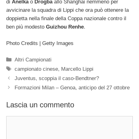
di
Anelka
o
Drogba
allo Shanghai nemmeno per
avvicinare la squadra di Lippi che ora può ottenere la
doppietta nella finale della Coppa nazionale contro il
ben più modesto
Guizhou Renhe
.
Photo Credits | Getty Images
Categorie
Altri Campionati
Tag
campionato cinese
,
Marcello Lippi
Juventus, scoppia il caso-Bendtner?
Formazioni Milan – Genoa, anticipo del 27 ottobre
Lascia un commento
Commento