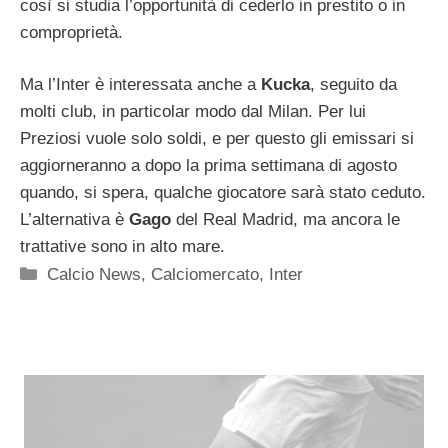
così si studia l’opportunità di cederlo in prestito o in
comproprietà.
Ma l’Inter è interessata anche a
Kucka
, seguito da
molti club, in particolar modo dal Milan. Per lui
Preziosi vuole solo soldi, e per questo gli emissari si
aggiorneranno a dopo la prima settimana di agosto
quando, si spera, qualche giocatore sarà stato ceduto.
L’alternativa è
Gago
del Real Madrid, ma ancora le
trattative sono in alto mare.
Categorie
Calcio News
,
Calciomercato
,
Inter