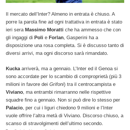
Il mercato dell’Inter? Almeno in entrata è chiuso. A
porre la parola fine ad ogni trattativa in entrata è stato
ieri sera
Massimo Moratti
che ha ammesso che con
gli ingaggi di
Poli
e
Forlan
, Gasperini ha a
disposizione una rosa completa. Si è discusso tanto di
diversi arrivi, ma ogni discorso sarà rimandato.
Kucka
arriverà, ma a gennaio. L’Inter ed il Genoa si
sono accordate per lo scambio di comproprietà (più 3
milioni in favore dei
Grifoni
) tra il centrocampista e
Viviano
, ma entrambi rimarranno nelle rispettive
squadre fino a gennaio. Non si può dire lo stesso per
Palacio
, per cui i liguri chiedono 9 milioni e l’Inter
vuole offrire l’altra metà di Viviano. Discorso chiuso, a
scanso di stravolgimenti dell’ultimo secondo.