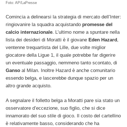
Foto: AP/LaPresse
Comincia a delinearsi la strategia di mercato dell’Inter:
ringiovanire la squadra acquistando
promesse del
calcio internazionale
. L’ultimo nome a spuntare nella
lista dei desideri di Moratti è il giovane
Eden Hazard
,
ventenne trequartista del Lille, due volte miglior
giocatore della Ligue 1, il quale potrebbe far digerire
un eventuale passaggio, nemmeno tanto scontato, di
Ganso
al Milan. Inoltre Hazard è anche comunitario
essendo belga, e lascerebbe dunque spazio per un
altro grande acquisto.
A segnalare il folletto belga a Moratti pare sia stato un
osservatore d’eccezione, suo figlio, che si dice
innamorato del suo stile di gioco. Il costo del cartellino
è relativamente basso, considerando che ha