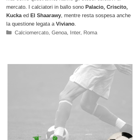
mercato. I calciatori in ballo sono
Palacio, Criscito,
Kucka
ed
El Shaarawy
, mentre resta sospesa anche
la questione legata a
Viviano
.
Categorie
Calciomercato
,
Genoa
,
Inter
,
Roma