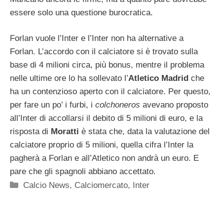
essere solo una questione burocratica.
Forlan vuole l’Inter e l’Inter non ha alternative a
Forlan. L’accordo con il calciatore si è trovato sulla
base di 4 milioni circa, più bonus, mentre il problema
nelle ultime ore lo ha sollevato l’
Atletico Madrid
che
ha un contenzioso aperto con il calciatore. Per questo,
per fare un po’ i furbi, i
colchoneros
avevano proposto
all’Inter di accollarsi il debito di 5 milioni di euro, e la
risposta di
Moratti
è stata che, data la valutazione del
calciatore proprio di 5 milioni, quella cifra l’Inter la
pagherà a Forlan e all’Atletico non andrà un euro. E
pare che gli spagnoli abbiano accettato.
Categorie
Calcio News
,
Calciomercato
,
Inter