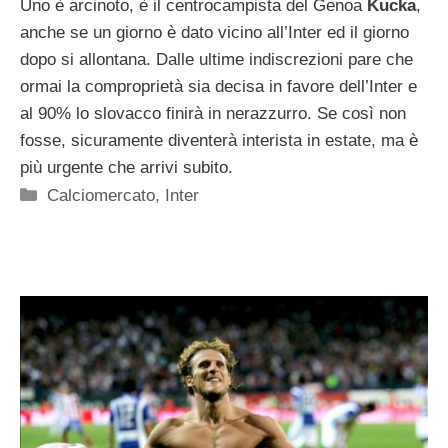
Uno è arcinoto, è il centrocampista del Genoa
Kucka
,
anche se un giorno è dato vicino all’Inter ed il giorno
dopo si allontana. Dalle ultime indiscrezioni pare che
ormai la comproprietà sia decisa in favore dell’Inter e
al 90% lo slovacco finirà in nerazzurro. Se così non
fosse, sicuramente diventerà interista in estate, ma è
più urgente che arrivi subito.
Categorie
Calciomercato
,
Inter