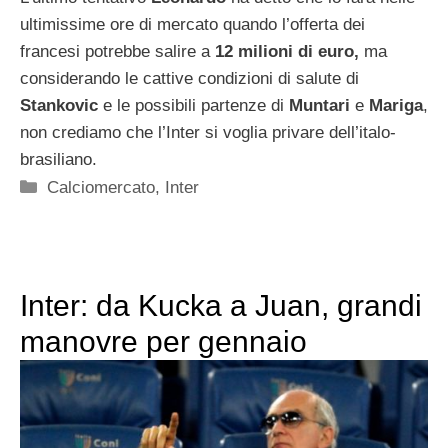
ultimissime ore di mercato quando l’offerta dei
francesi potrebbe salire a
12 milioni di euro,
ma
considerando le cattive condizioni di salute di
Stankovic
e le possibili partenze di
Muntari
e
Mariga
,
non crediamo che l’Inter si voglia privare dell’italo-
brasiliano.
Categorie
Calciomercato
,
Inter
Inter: da Kucka a Juan, grandi
manovre per gennaio