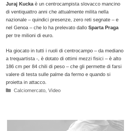
Juraj Kucka
è un centrocampista slovacco mancino
di ventiquattro anni che attualmente milita nella
nazionale – quindici presenze, zero reti segnate – e
nel Genoa – che lo ha prelevato dallo
Sparta Praga
per tre milioni di euro.
Ha giocato in tutti i ruoli di centrocampo – da mediano
a trequartista -, è dotato di ottimi mezzi fisici – è alto
186 cm per 84 chili di peso – che gli permette di farsi
valere di testa sulle palme da fermo e quando si
proietta in attacco.
Categorie
Calciomercato
,
Video