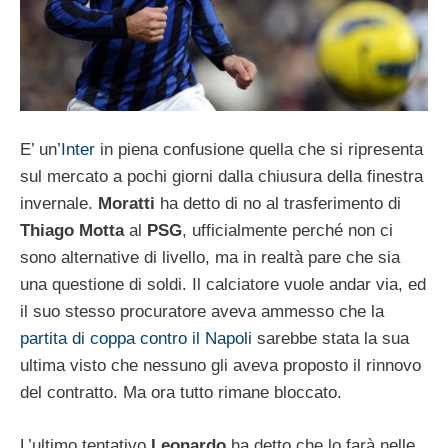
E’ un’
Inter
in piena confusione quella che si ripresenta
sul mercato a pochi giorni dalla chiusura della finestra
invernale.
Moratti
ha detto di no al trasferimento di
Thiago Motta
al
PSG
, ufficialmente perché non ci
sono alternative di livello, ma in realtà pare che sia
una questione di soldi. Il calciatore vuole andar via, ed
il suo stesso procuratore aveva ammesso che la
partita di coppa contro il Napoli
sarebbe stata la sua
ultima visto che nessuno gli aveva proposto il rinnovo
del contratto. Ma ora tutto rimane bloccato.
L’ultimo tentativo
Leonardo
ha detto che lo farà nelle