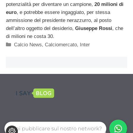
potenzialità per diventare un campione,
20 milioni di
euro
, e potrebbe essere ingaggiato, per stessa
ammissione del presidente nerazzurro, al posto
dell’altro oggetto del desiderio,
Giuseppe Rossi
, che
di milioni ne costa 30.
Categorie
Calcio News
,
Calciomercato
,
Inter
Vuoi pubblicare sul nostro network?