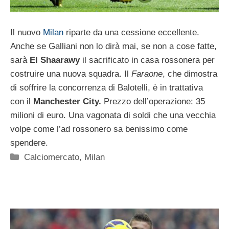
Il nuovo
Milan
riparte da una cessione eccellente.
Anche se Galliani non lo dirà mai, se non a cose fatte,
sarà
El Shaarawy
il sacrificato in casa rossonera per
costruire una nuova squadra. Il
Faraone
, che dimostra
di soffrire la concorrenza di Balotelli, è in trattativa
con il
Manchester City.
Prezzo dell’operazione: 35
milioni di euro. Una vagonata di soldi che una vecchia
volpe come l’ad rossonero sa benissimo come
spendere.
Categorie
Calciomercato
,
Milan