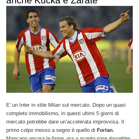
anche Kucka e Zarate
E’ un Inter in stile Milan sul mercato. Dopo un quasi
completo immobilismo, in questi ultimi 5 giorni di
mercato potrebbe dare un’accelerata improvvisa. Il
primo colpo messo a segno è quello di
Forlan
.
Mancano ancora le firme, ma a quanto pare dovrebbe