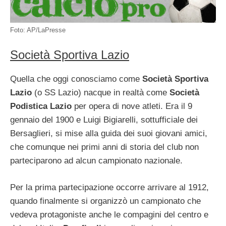
Foto: AP/LaPresse
Società Sportiva Lazio
Quella che oggi conosciamo come
Società Sportiva
Lazio
(o SS Lazio) nacque in realtà come
Società
Podistica Lazio
per opera di nove atleti. Era il 9
gennaio del 1900 e Luigi Bigiarelli, sottufficiale dei
Bersaglieri, si mise alla guida dei suoi giovani amici,
che comunque nei primi anni di storia del club non
parteciparono ad alcun campionato nazionale.
Per la prima partecipazione occorre arrivare al 1912,
quando finalmente si organizzò un campionato che
vedeva protagoniste anche le compagini del centro e