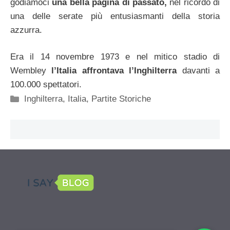
godiamoci
una bella pagina di passato,
nel ricordo di
una delle serate più entusiasmanti della storia
azzurra.
Era il 14 novembre 1973 e nel mitico stadio di
Wembley
l’Italia affrontava l’Inghilterra
davanti a
100.000 spettatori.
Categorie
Inghilterra
,
Italia
,
Partite Storiche