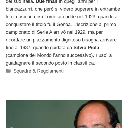
del sud Italia.
Due finali
in quegli anni per i
biancazzurri, che però si videro superare in entrambe
le occasioni, così come accadde nel 1923, quando a
conquistare il titolo fu il Genoa. L’iscrizione al primo
campionato di Serie A arrivò nel 1929, ma per
ricordare un piazzamento dignitoso bisogna arrivare
fino al 1937, quando guidata da
Silvio Piola
(campione del Mondo l’anno successivo), riuscì a
guadagnare il secondo posto in classifica.
Categorie
Squadre & Regolamenti