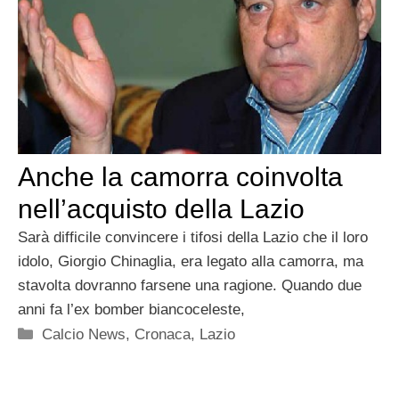
Anche la camorra coinvolta
nell’acquisto della Lazio
Sarà difficile convincere i tifosi della Lazio che il loro
idolo, Giorgio Chinaglia, era legato alla camorra, ma
stavolta dovranno farsene una ragione. Quando due
anni fa l’ex bomber biancoceleste,
Categorie
Calcio News
,
Cronaca
,
Lazio