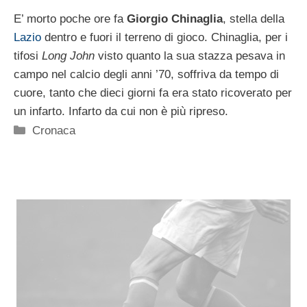
E’ morto poche ore fa
Giorgio Chinaglia
, stella della
Lazio
dentro e fuori il terreno di gioco. Chinaglia, per i
tifosi
Long John
visto quanto la sua stazza pesava in
campo nel calcio degli anni ’70, soffriva da tempo di
cuore, tanto che dieci giorni fa era stato ricoverato per
un infarto. Infarto da cui non è più ripreso.
Categorie
Cronaca