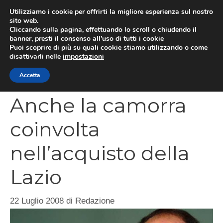
Vai
Utilizziamo i cookie per offrirti la migliore esperienza sul nostro
al
sito web.
MEN
Cliccando sulla pagina, effettuando lo scroll o chiudendo il
contenuto
banner, presti il consenso all’uso di tutti i cookie
Puoi scoprire di più su quali cookie stiamo utilizzando o come
disattivarli nelle
impostazioni
CATEGORIES
Accetta
Anche la camorra
coinvolta
nell’acquisto della
Lazio
22 Luglio 2008
di
Redazione