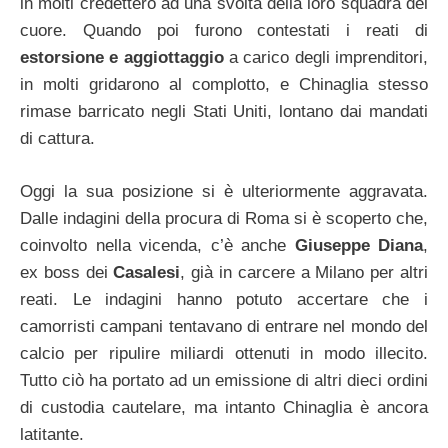
in molti credettero ad una svolta della loro squadra del
cuore. Quando poi furono contestati i reati di
estorsione e aggiottaggio
a carico degli imprenditori,
in molti gridarono al complotto, e Chinaglia stesso
rimase barricato negli Stati Uniti, lontano dai mandati
di cattura.
Oggi la sua posizione si è ulteriormente aggravata.
Dalle indagini della procura di Roma si è scoperto che,
coinvolto nella vicenda, c’è anche
Giuseppe Diana
,
ex boss dei
Casalesi
, già in carcere a Milano per altri
reati. Le indagini hanno potuto accertare che i
camorristi campani tentavano di entrare nel mondo del
calcio per ripulire miliardi ottenuti in modo illecito.
Tutto ciò ha portato ad un emissione di altri dieci ordini
di custodia cautelare, ma intanto Chinaglia è ancora
latitante.