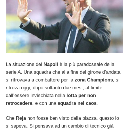
La situazione del
Napoli
è la più paradossale della
serie A. Una squadra che alla fine del girone d’andata
si ritrovava a combattere per la
zona Champions
, si
ritrova oggi, dopo soltanto due mesi, al limite
dall’essere invischiata nella
lotta per non
retrocedere
, e con una
squadra nel caos
.
Che
Reja
non fosse ben visto dalla piazza, questo lo
si sapeva. Si pensava ad un cambio di tecnico già