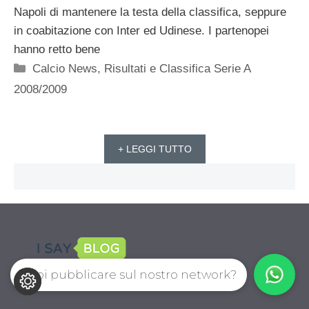
Napoli di mantenere la testa della classifica, seppure
in coabitazione con Inter ed Udinese. I partenopei
hanno retto bene
Categorie
Calcio News
,
Risultati e Classifica Serie A
2008/2009
+ LEGGI TUTTO
Vuoi pubblicare sul nostro network?