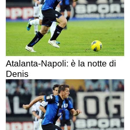
Atalanta-Napoli: è la notte di
Denis