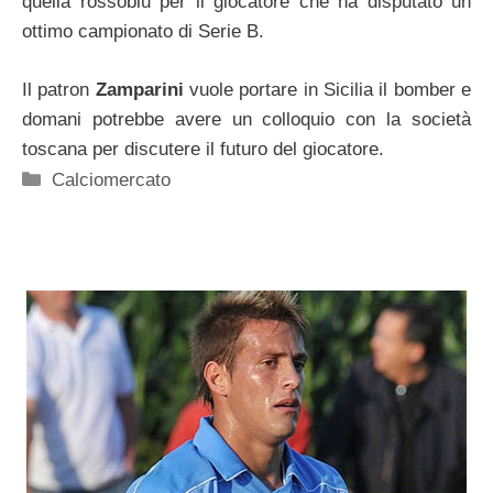
quella rossoblu per il giocatore che ha disputato un
ottimo campionato di Serie B.
Il patron
Zamparini
vuole portare in Sicilia il bomber e
domani potrebbe avere un colloquio con la società
toscana per discutere il futuro del giocatore.
Categorie
Calciomercato