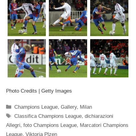
Photo Credits | Getty Images
Categorie
Champions League
,
Gallery
,
Milan
Tag
Classifica Champions League
,
dichiarazioni
Allegri
,
foto Champions League
,
Marcatori Champions
League
,
Viktoria Plzen