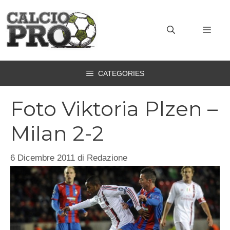
Vai
al
MEN
contenuto
CATEGORIES
Foto Viktoria Plzen –
Milan 2-2
6 Dicembre 2011
di
Redazione