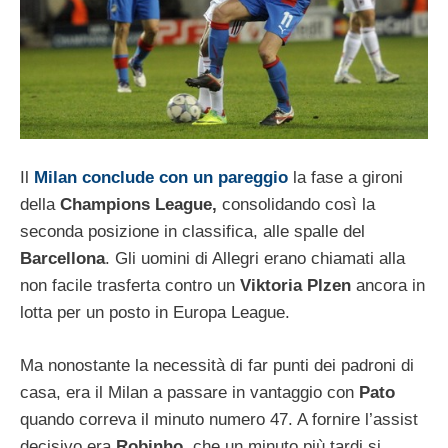
Il
Milan conclude con un pareggio
la fase a gironi
della
Champions League,
consolidando così la
seconda posizione in classifica, alle spalle del
Barcellona
. Gli uomini di Allegri erano chiamati alla
non facile trasferta contro un
Viktoria Plzen
ancora in
lotta per un posto in Europa League.
Ma nonostante la necessità di far punti dei padroni di
casa, era il Milan a passare in vantaggio con
Pato
quando correva il minuto numero 47. A fornire l’assist
decisivo era
Robinho,
che un minuto più tardi si