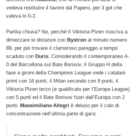
vedeva restitutre il favore dal Papero, per il gol che
valeva lo 0-2.
Partita chiusa? No, perché Il Viktoria Plzen riusciva a
dimezzare le distanze con
Bystron
al minuto numero
89, per poi trovare il clamoroso pareggio a tempo
scaduto con
Duris.
Considerando il contemporaneo 4-
0 del Barcellona sul Bate Borisov, il Gruppo H della
fase a gironi della Champions League vede i catalani
primi con 16 punti, il Milan secondo con 9 punti, il
Viktoria Plzen terzo (e qualificato per l’Europa League)
con 5 punti ed il Bate Borisov fuori dall’Europa con 2
punti.
Massimiliano Allegri
è deluso per il calo di
concentrazione nell’ultima parte di gara: