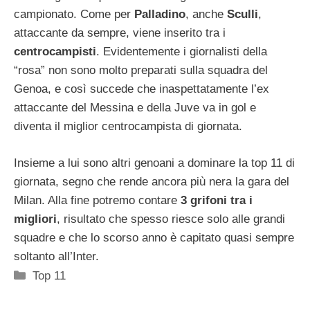
campionato. Come per
Palladino
, anche
Sculli
,
attaccante da sempre, viene inserito tra i
centrocampisti
. Evidentemente i giornalisti della
“rosa” non sono molto preparati sulla squadra del
Genoa, e così succede che inaspettatamente l’ex
attaccante del Messina e della Juve va in gol e
diventa il miglior centrocampista di giornata.
Insieme a lui sono altri genoani a dominare la top 11 di
giornata, segno che rende ancora più nera la gara del
Milan. Alla fine potremo contare
3 grifoni tra i
migliori
, risultato che spesso riesce solo alle grandi
squadre e che lo scorso anno è capitato quasi sempre
soltanto all’Inter.
Categorie
Top 11