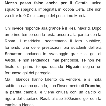
Mezzo passo falso anche per il Getafe
, unica
squadra spagnola impegnata in coppa Uefa, che non
va oltre lo 0-0 sul campo del penultimo Murcia.
Chi invece risponde alla grande è il Real Madrid. Dopo
un primo tempo con la testa ancora alla partita con la
Roma, i madridisti scontentano il loro pubblico,
fornendo una delle prestazioni più scadenti dell’era
Schuster
, andando in svantaggio grazie al gol di
Valdo
, e non rendendosi mai pericolosi, se non nel
finale di primo tempo quando
Higuain
segna un
fortunoso gol del pareggio.
Ma i blancos hanno talento da vendere, e si nota
subito in campo quando, con l’inserimento di
Drenthe
,
la partita cambia, e viene chiusa con un calcio di
rigore del capitano
Raul
, al suo 200esimo gol con la
camiseta blanca.