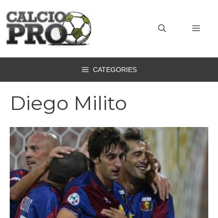
Vai
al
MEN
contenuto
CATEGORIES
Diego Milito