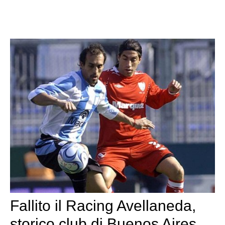
Fallito il Racing Avellaneda,
storico club di Buenos Aires