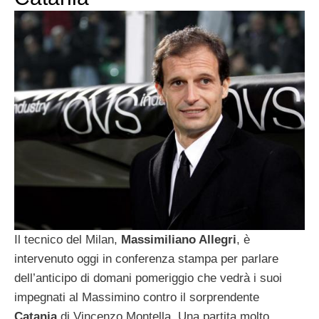
Il tecnico del Milan,
Massimiliano Allegri
, è
intervenuto oggi in conferenza stampa per parlare
dell’anticipo di domani pomeriggio che vedrà i suoi
impegnati al Massimino contro il sorprendente
Catania
di Vincenzo Montella. Una partita molto