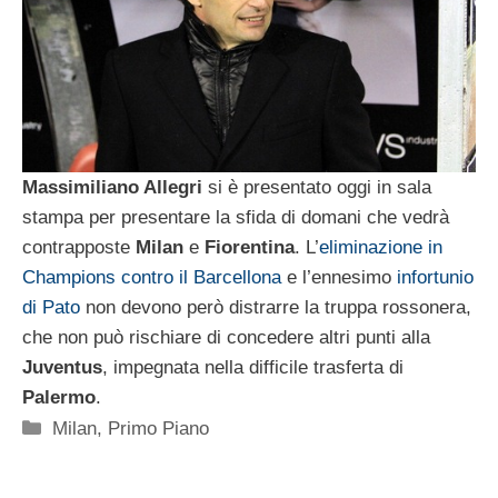
Massimiliano Allegri
si è presentato oggi in sala
stampa per presentare la sfida di domani che vedrà
contrapposte
Milan
e
Fiorentina
. L’
eliminazione in
Champions contro il Barcellona
e l’ennesimo
infortunio
di Pato
non devono però distrarre la truppa rossonera,
che non può rischiare di concedere altri punti alla
Juventus
, impegnata nella difficile trasferta di
Palermo
.
Categorie
Milan
,
Primo Piano