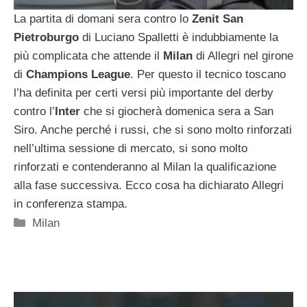
La partita di domani sera contro lo
Zenit San
Pietroburgo
di Luciano Spalletti è indubbiamente la
più complicata che attende il
Milan
di Allegri nel girone
di
Champions League
. Per questo il tecnico toscano
l’ha definita per certi versi più importante del derby
contro l’
Inter
che si giocherà domenica sera a San
Siro. Anche perché i russi, che si sono molto rinforzati
nell’ultima sessione di mercato, si sono molto
rinforzati e contenderanno al Milan la qualificazione
alla fase successiva. Ecco cosa ha dichiarato Allegri
in conferenza stampa.
Categorie
Milan