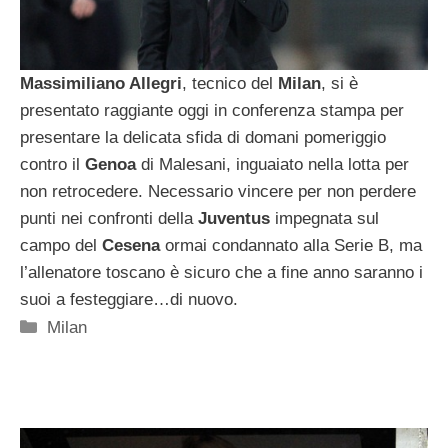
Massimiliano Allegri
, tecnico del
Milan
, si è
presentato raggiante oggi in conferenza stampa per
presentare la delicata sfida di domani pomeriggio
contro il
Genoa
di Malesani, inguaiato nella lotta per
non retrocedere. Necessario vincere per non perdere
punti nei confronti della
Juventus
impegnata sul
campo del
Cesena
ormai condannato alla Serie B, ma
l’allenatore toscano è sicuro che a fine anno saranno i
suoi a festeggiare…di nuovo.
Categorie
Milan