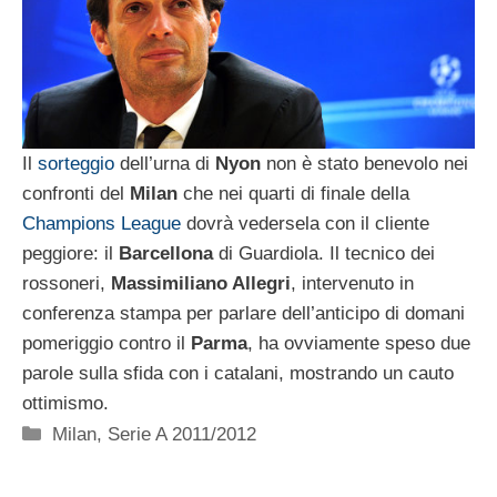
Il
sorteggio
dell’urna di
Nyon
non è stato benevolo nei
confronti del
Milan
che nei quarti di finale della
Champions League
dovrà vedersela con il cliente
peggiore: il
Barcellona
di Guardiola. Il tecnico dei
rossoneri,
Massimiliano Allegri
, intervenuto in
conferenza stampa per parlare dell’anticipo di domani
pomeriggio contro il
Parma
, ha ovviamente speso due
parole sulla sfida con i catalani, mostrando un cauto
ottimismo.
Categorie
Milan
,
Serie A 2011/2012