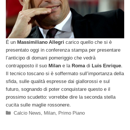
È un
Massimiliano Allegri
carico quello che si è
presentato oggi in conferenza stampa per presentare
l’anticipo di domani pomeriggio che vedrà
contrapposto il suo
Milan
e la
Roma
di
Luis Enrique
.
Il tecnico toscano si è soffermato sull’importanza della
sfida, sulle qualità espresse dai giallorossi e sul
futuro, sognando di poter conquistare questo e il
prossimo scudetto: vorrebbe dire la seconda stella
cucita sulle maglie rossonere.
Categorie
Calcio News
,
Milan
,
Primo Piano