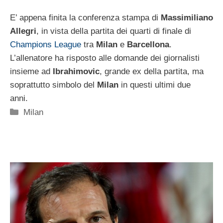
E’ appena finita la conferenza stampa di
Massimiliano
Allegri
, in vista della partita dei quarti di finale di
Champions League
tra
Milan
e
Barcellona
.
L’allenatore ha risposto alle domande dei giornalisti
insieme ad
Ibrahimovic
, grande ex della partita, ma
soprattutto simbolo del
Milan
in questi ultimi due
anni.
Categorie
Milan