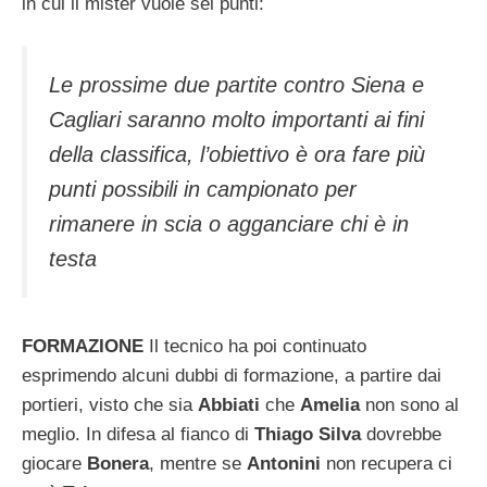
in cui il mister vuole sei punti:
Le prossime due partite contro Siena e
Cagliari saranno molto importanti ai fini
della classifica, l’obiettivo è ora fare più
punti possibili in campionato per
rimanere in scia o agganciare chi è in
testa
FORMAZIONE
Il tecnico ha poi continuato
esprimendo alcuni dubbi di formazione, a partire dai
portieri, visto che sia
Abbiati
che
Amelia
non sono al
meglio. In difesa al fianco di
Thiago Silva
dovrebbe
giocare
Bonera
, mentre se
Antonini
non recupera ci