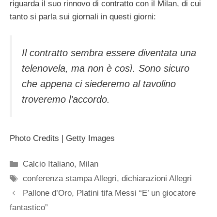
riguarda il suo rinnovo di contratto con il Milan, di cui
tanto si parla sui giornali in questi giorni:
Il contratto sembra essere diventata una
telenovela, ma non è così. Sono sicuro
che appena ci siederemo al tavolino
troveremo l’accordo.
Photo Credits | Getty Images
Categorie
Calcio Italiano
,
Milan
Tag
conferenza stampa Allegri
,
dichiarazioni Allegri
Pallone d’Oro, Platini tifa Messi “E’ un giocatore
fantastico”